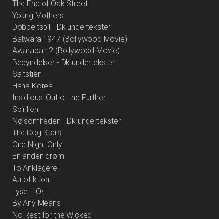
The End of Oak Street
Young Mothers
Dobbeltspil - Dk undertekster
Batwara 1947 (Bollywood Movie)
Awarapan 2 (Bollywood Movie)
Begyndelser - Dk undertekster
Saltstien
Hana Korea
Insidious: Out of the Further
Spirillen
Nøjsomheden - Dk undertekster
The Dog Stars
One Night Only
En anden drøm
To Anklagere
Autofiktion
Lyset i Os
By Any Means
No Rest for the Wicked