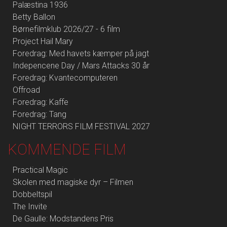
Palæstina 1936
Betty Ballon
Børnefilmklub 2026/27 - 6 film
Project Hail Mary
Foredrag: Med havets kæmper på jagt
Indepencene Day / Mars Attacks 30 år
Foredrag: Kvantecomputeren
Offroad
Foredrag: Kaffe
Foredrag: Tang
NIGHT TERRORS FILM FESTIVAL 2027
KOMMENDE FILM
Practical Magic
Skolen med magiske dyr – Filmen
Dobbeltspil
The Invite
De Gaulle: Modstandens Pris