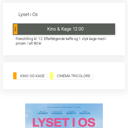
Lyset i Os
Kino & Kage 12:00
Sal 2
Forestilling kl. 12. Efterfølgende kaffe og 1 styk kage med i
prisen. I alt 80 kr
KINO OG KAGE
CINÉMA TRICOLORE