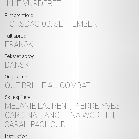
IKKE VURDERET
Filmpremiere
TORSDAG 03. SEPTEMBER
Talt sprog
FRANSK
Tekstet sprog
DANSK
Originaltitel
QUE BRILLE AU COMBAT
Skuespillere
MELANIE LAURENT, PIERRE-YVES
CARDINAL, ANGELINA WORETH,
SARAH PACHOUD
Instruktion