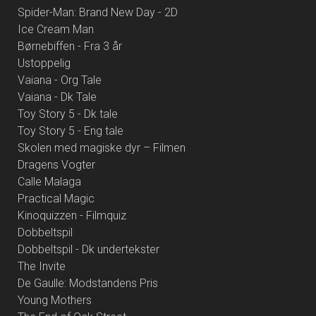
Spider-Man: Brand New Day - 2D
Ice Cream Man
Børnebiffen - Fra 3 år
Ustoppelig
Vaiana - Org Tale
Vaiana - Dk Tale
Toy Story 5 - Dk tale
Toy Story 5 - Eng tale
Skolen med magiske dyr – Filmen
Dragens Vogter
Calle Malaga
Practical Magic
Kinoquizzen - Filmquiz
Dobbeltspil
Dobbeltspil - Dk undertekster
The Invite
De Gaulle: Modstandens Pris
Young Mothers