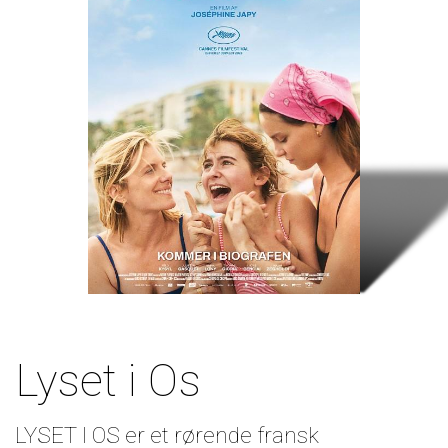
Lyset i Os
LYSET I OS er et rørende fransk