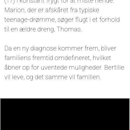
(17) i konstant frygt for at miste hende.
Marion, der er afskåret fra typiske
teenage-drømme, søger flugt i et forhold
til en ældre dreng, Thomas.
Da en ny diagnose kommer frem, bliver
familiens fremtid omdefineret, hvilket
åbner op for uventede muligheder. Bertille
vil leve, og det samme vil familien.