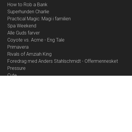
How to Rob a Bank
Superhunden Charlie
Practical Magic: Magi i familien
Spa Weekend
Alle Guds farver
Coyote vs. Acme - Eng Tale
Primavera
Rivals of Amziah King
Foredrag med Anders Stahlschmidt - Offermennesket
Pressure
Cute
Resident Evil
Palæstina 1936
Dobbeltfejl
Brohr
Heart of the Beast
Børnefilmklub 2026/27 - 6 film
Project Hail Mary
Betty Ballon