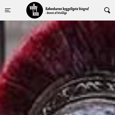
Valby Kino
Toggle navigation