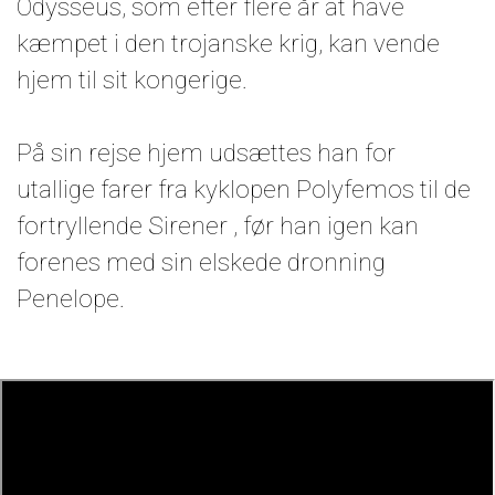
Odysseus, som efter flere år at have
kæmpet i den trojanske krig, kan vende
hjem til sit kongerige.
På sin rejse hjem udsættes han for
utallige farer fra kyklopen Polyfemos til de
fortryllende Sirener , før han igen kan
forenes med sin elskede dronning
Penelope.