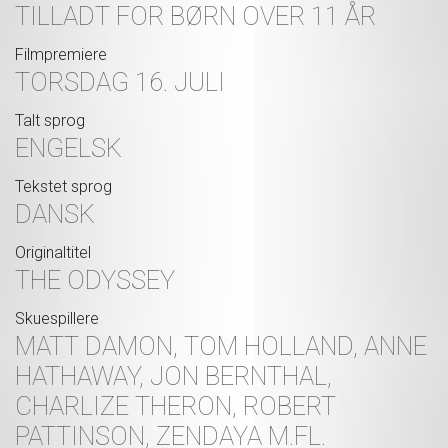
TILLADT FOR BØRN OVER 11 ÅR
Filmpremiere
TORSDAG 16. JULI
Talt sprog
ENGELSK
Tekstet sprog
DANSK
Originaltitel
THE ODYSSEY
Skuespillere
MATT DAMON, TOM HOLLAND, ANNE
HATHAWAY, JON BERNTHAL,
CHARLIZE THERON, ROBERT
PATTINSON, ZENDAYA M.FL.