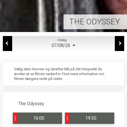
THE ODYSSEY
Fredag
07/08/26
Vælg dato herover og derefter klik på det tidspunkt du
ønsker at se filmen nedenfor. Find mere information om
filmen længere nede på siden.
The Odyssey
16:00
19:30
Sal 2
Sal 2