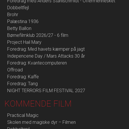
Foredrag med Anders Stahlschmidt - Offermennesket
Dobbeltfejl
Brohr
Palæstina 1936
Betty Ballon
Børnefilmklub 2026/27 - 6 film
Project Hail Mary
Foredrag: Med havets kæmper på jagt
Indepencene Day / Mars Attacks 30 år
Foredrag: Kvantecomputeren
Offroad
Foredrag: Kaffe
Foredrag: Tang
NIGHT TERRORS FILM FESTIVAL 2027
KOMMENDE FILM
Practical Magic
Skolen med magiske dyr – Filmen