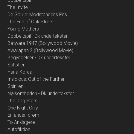
Dobbeltspil
The Invite
De Gaulle: Modstandens Pris
The End of Oak Street
Young Mothers
Dobbeltspil - Dk undertekster
Batwara 1947 (Bollywood Movie)
Awarapan 2 (Bollywood Movie)
Begyndelser - Dk undertekster
Saltstien
Hana Korea
Insidious: Out of the Further
Spirillen
Nøjsomheden - Dk undertekster
The Dog Stars
One Night Only
En anden drøm
To Anklagere
Autofiktion