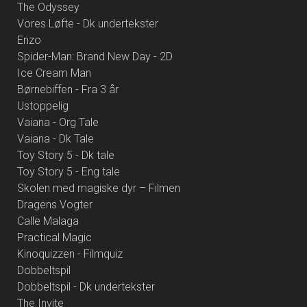
The Odyssey
Vores Løfte - Dk undertekster
Enzo
Spider-Man: Brand New Day - 2D
Ice Cream Man
Børnebiffen - Fra 3 år
Ustoppelig
Vaiana - Org Tale
Vaiana - Dk Tale
Toy Story 5 - Dk tale
Toy Story 5 - Eng tale
Skolen med magiske dyr – Filmen
Dragens Vogter
Calle Malaga
Practical Magic
Kinoquizzen - Filmquiz
Dobbeltspil
Dobbeltspil - Dk undertekster
The Invite