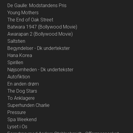
De Gaulle: Modstandens Pris
Young Mothers
The End of Oak Street
Batwara 1947 (Bollywood Movie)
Awarapan 2 (Bollywood Movie)
Saltstien
Begyndelser - Dk undertekster
Hana Korea
Spirillen
Nøjsomheden - Dk undertekster
Autofiktion
En anden drøm
The Dog Stars
To Anklagere
Superhunden Charlie
Pressure
Spa Weekend
Lyset i Os