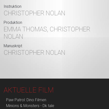
Instruktion
CHRISTOPHER NOLAN
Produktion
EMMA THOMAS, CHRISTOPHER
NOLAN
Manuskript
CHRISTOPHER NOLAN
AKTUELLE FILM
Paw Patrol: Dino Filmen
Minions & Monsters - Dk tale