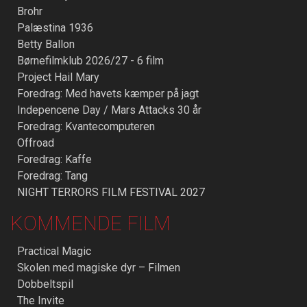
Brohr
Palæstina 1936
Betty Ballon
Børnefilmklub 2026/27 - 6 film
Project Hail Mary
Foredrag: Med havets kæmper på jagt
Indepencene Day / Mars Attacks 30 år
Foredrag: Kvantecomputeren
Offroad
Foredrag: Kaffe
Foredrag: Tang
NIGHT TERRORS FILM FESTIVAL 2027
KOMMENDE FILM
Practical Magic
Skolen med magiske dyr – Filmen
Dobbeltspil
The Invite