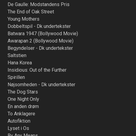
De Gaulle: Modstandens Pris
The End of Oak Street
Young Mothers
Dobbeltspil - Dk undertekster
Batwara 1947 (Bollywood Movie)
Awarapan 2 (Bollywood Movie)
Begyndelser - Dk undertekster
Saltstien
Hana Korea
Insidious: Out of the Further
Spirillen
Nøjsomheden - Dk undertekster
The Dog Stars
One Night Only
En anden drøm
To Anklagere
Autofiktion
Lyset i Os
By Any Means