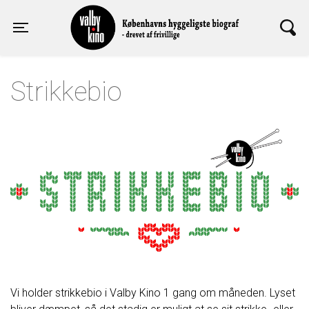
Valby Kino
Toggle navigation
Strikkebio
Vi holder strikkebio i Valby Kino 1 gang om måneden. Lyset