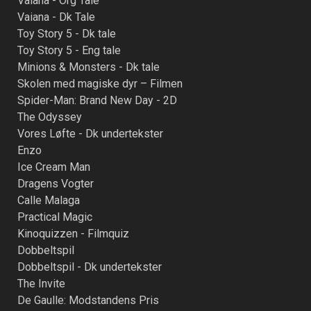
Vaiana - Org Tale
Vaiana - Dk Tale
Toy Story 5 - Dk tale
Toy Story 5 - Eng tale
Minions & Monsters - Dk tale
Skolen med magiske dyr – Filmen
Spider-Man: Brand New Day - 2D
The Odyssey
Vores Løfte - Dk undertekster
Enzo
Ice Cream Man
Dragens Vogter
Calle Malaga
Practical Magic
Kinoquizzen - Filmquiz
Dobbeltspil
Dobbeltspil - Dk undertekster
The Invite
De Gaulle: Modstandens Pris