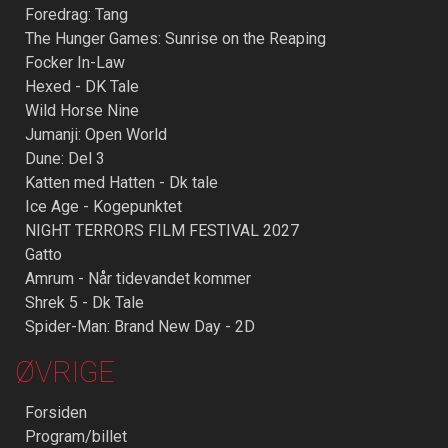
Foredrag: Tang
The Hunger Games: Sunrise on the Reaping
Focker In-Law
Hexed - DK Tale
Wild Horse Nine
Jumanji: Open World
Dune: Del 3
Katten med Hatten - Dk tale
Ice Age - Kogepunktet
NIGHT TERRORS FILM FESTIVAL 2027
Gatto
Amrum - Når tidevandet kommer
Shrek 5 - Dk Tale
Spider-Man: Brand New Day - 2D
ØVRIGE
Forsiden
Program/billet