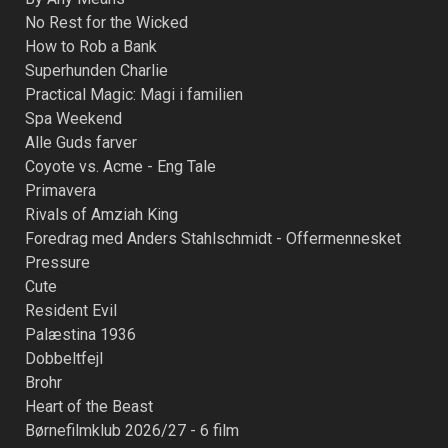
No Rest for the Wicked
How to Rob a Bank
Superhunden Charlie
Practical Magic: Magi i familien
Spa Weekend
Alle Guds farver
Coyote vs. Acme - Eng Tale
Primavera
Rivals of Amziah King
Foredrag med Anders Stahlschmidt - Offermennesket
Pressure
Cute
Resident Evil
Palæstina 1936
Dobbeltfejl
Brohr
Heart of the Beast
Børnefilmklub 2026/27 - 6 film