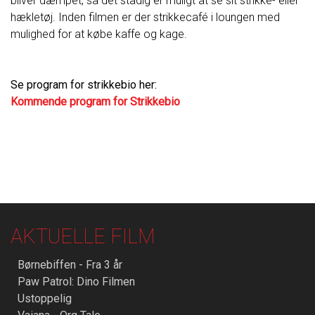
bliver dæmpet, så det stadig er muligt at se sit strikke- eller
hækletøj. Inden filmen er der strikkecafé i loungen med
mulighed for at købe kaffe og kage.
Se program for strikkebio her:
Kommende program for Strikkebio
AKTUELLE FILM
Børnebiffen - Fra 3 år
Paw Patrol: Dino Filmen
Ustoppelig