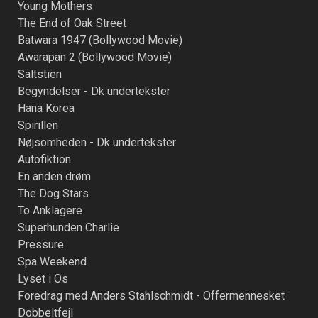
Young Mothers
The End of Oak Street
Batwara 1947 (Bollywood Movie)
Awarapan 2 (Bollywood Movie)
Saltstien
Begyndelser - Dk undertekster
Hana Korea
Spirillen
Nøjsomheden - Dk undertekster
Autofiktion
En anden drøm
The Dog Stars
To Anklagere
Superhunden Charlie
Pressure
Spa Weekend
Lyset i Os
Foredrag med Anders Stahlschmidt - Offermennesket
Dobbeltfejl