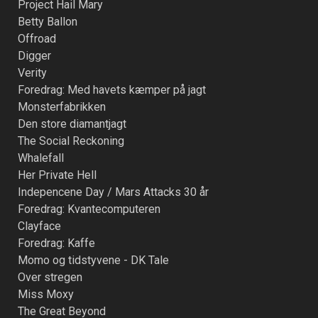
Project Hail Mary
Betty Ballon
Offroad
Digger
Verity
Foredrag: Med havets kæmper på jagt
Monsterfabrikken
Den store diamantjagt
The Social Reckoning
Whalefall
Her Private Hell
Indepencene Day / Mars Attacks 30 år
Foredrag: Kvantecomputeren
Clayface
Foredrag: Kaffe
Momo og tidstyvene - DK Tale
Over stregen
Miss Moxy
The Great Beyond