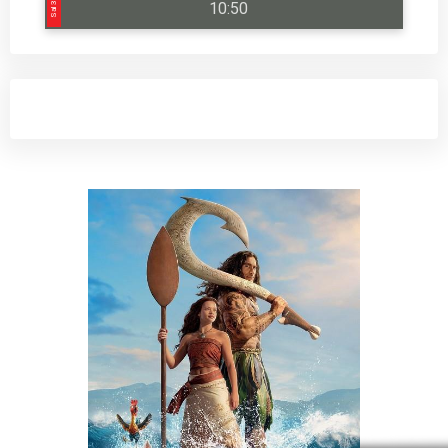
10:50
Sal 3