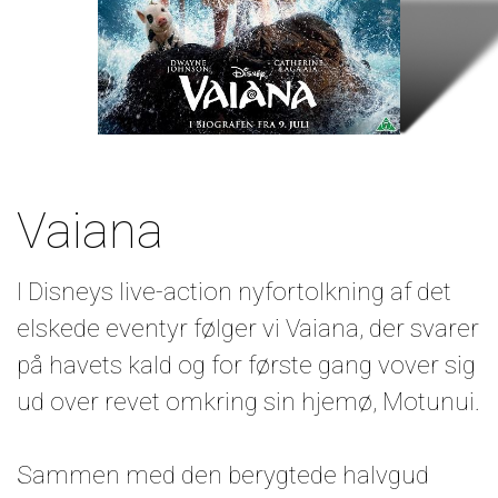
Vaiana
I Disneys live-action nyfortolkning af det
elskede eventyr følger vi Vaiana, der svarer
på havets kald og for første gang vover sig
ud over revet omkring sin hjemø, Motunui.
Sammen med den berygtede halvgud