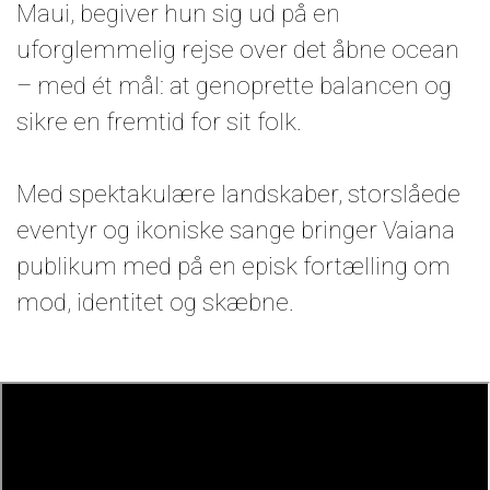
Maui, begiver hun sig ud på en
uforglemmelig rejse over det åbne ocean
– med ét mål: at genoprette balancen og
sikre en fremtid for sit folk.
Med spektakulære landskaber, storslåede
eventyr og ikoniske sange bringer Vaiana
publikum med på en episk fortælling om
mod, identitet og skæbne.