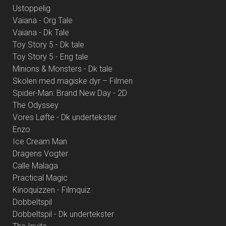
Ustoppelig
Vaiana - Org Tale
Vaiana - Dk Tale
Toy Story 5 - Dk tale
Toy Story 5 - Eng tale
Minions & Monsters - Dk tale
Skolen med magiske dyr – Filmen
Spider-Man: Brand New Day - 2D
The Odyssey
Vores Løfte - Dk undertekster
Enzo
Ice Cream Man
Dragens Vogter
Calle Malaga
Practical Magic
Kinoquizzen - Filmquiz
Dobbeltspil
Dobbeltspil - Dk undertekster