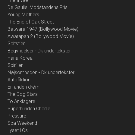
The Invite
De Gaulle: Modstandens Pris
Young Mothers
The End of Oak Street
Batwara 1947 (Bollywood Movie)
Awarapan 2 (Bollywood Movie)
Saltstien
Begyndelser - Dk undertekster
Hana Korea
Spirillen
Nøjsomheden - Dk undertekster
Autofiktion
En anden drøm
The Dog Stars
To Anklagere
Superhunden Charlie
Pressure
Spa Weekend
Lyset i Os