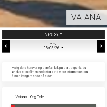
VAIANA
Version
Lørdag
08/08/26
Vælg dato herover og derefter klik på det tidspunkt du
ønsker at se filmen nedenfor. Find mere information om
filmen længere nede på siden.
Vaiana - Org Tale