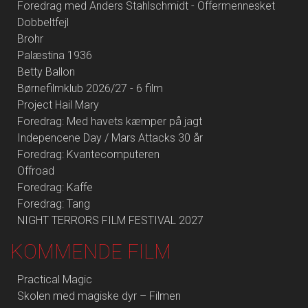
Foredrag med Anders Stahlschmidt - Offermennesket
Dobbeltfejl
Brohr
Palæstina 1936
Betty Ballon
Børnefilmklub 2026/27 - 6 film
Project Hail Mary
Foredrag: Med havets kæmper på jagt
Indepencene Day / Mars Attacks 30 år
Foredrag: Kvantecomputeren
Offroad
Foredrag: Kaffe
Foredrag: Tang
NIGHT TERRORS FILM FESTIVAL 2027
KOMMENDE FILM
Practical Magic
Skolen med magiske dyr – Filmen