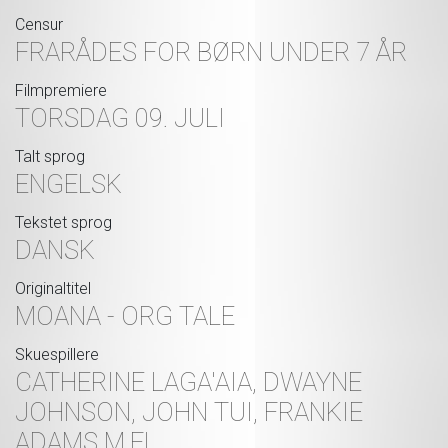
Censur
FRARÅDES FOR BØRN UNDER 7 ÅR
Filmpremiere
TORSDAG 09. JULI
Talt sprog
ENGELSK
Tekstet sprog
DANSK
Originaltitel
MOANA - ORG TALE
Skuespillere
CATHERINE LAGA'AIA, DWAYNE
JOHNSON, JOHN TUI, FRANKIE
ADAMS M.FL.