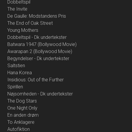
Dobbeltspil
The Invite
De Gaulle: Modstandens Pris
The End of Oak Street
Young Mothers
Dobbeltspil - Dk undertekster
Batwara 1947 (Bollywood Movie)
Awarapan 2 (Bollywood Movie)
Begyndelser - Dk undertekster
Saltstien
Hana Korea
Insidious: Out of the Further
Spirillen
Nøjsomheden - Dk undertekster
The Dog Stars
One Night Only
En anden drøm
To Anklagere
Autofiktion