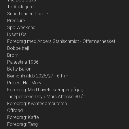
To Anklagere
Superhunden Charlie
Pressure
Spa Weekend
Lyset i Os
Foredrag med Anders Stahlschmidt - Offermennesket
Dobbeltfejl
Brohr
Palæstina 1936
Betty Ballon
Børnefilmklub 2026/27 - 6 film
Project Hail Mary
Foredrag: Med havets kæmper på jagt
Indepencene Day / Mars Attacks 30 år
Foredrag: Kvantecomputeren
Offroad
Foredrag: Kaffe
Foredrag: Tang