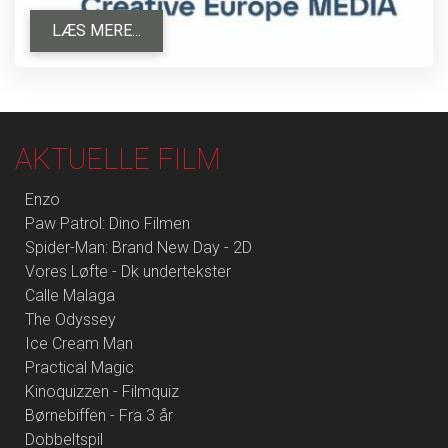
LÆS MERE...
AKTUELLE FILM
Enzo
Paw Patrol: Dino Filmen
Spider-Man: Brand New Day - 2D
Vores Løfte - Dk undertekster
Calle Malaga
The Odyssey
Ice Cream Man
Practical Magic
Kinoquizzen - Filmquiz
Børnebiffen - Fra 3 år
Dobbeltspil