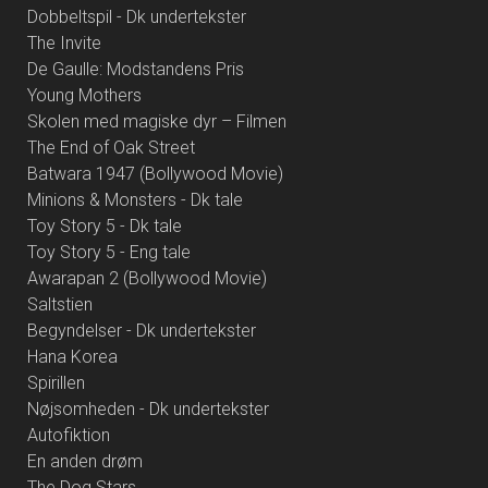
Dobbeltspil - Dk undertekster
The Invite
De Gaulle: Modstandens Pris
Young Mothers
Skolen med magiske dyr – Filmen
The End of Oak Street
Batwara 1947 (Bollywood Movie)
Minions & Monsters - Dk tale
Toy Story 5 - Dk tale
Toy Story 5 - Eng tale
Awarapan 2 (Bollywood Movie)
Saltstien
Begyndelser - Dk undertekster
Hana Korea
Spirillen
Nøjsomheden - Dk undertekster
Autofiktion
En anden drøm
The Dog Stars