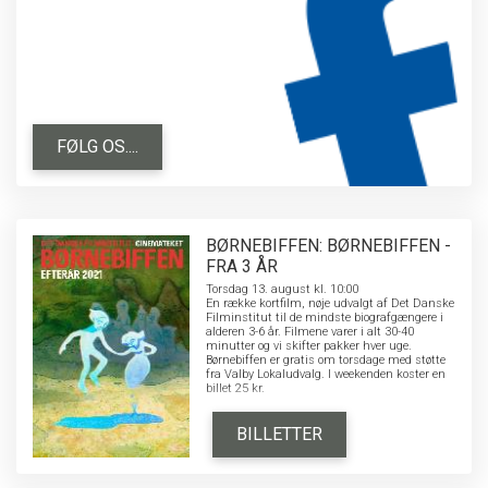
FØLG OS....
BØRNEBIFFEN: BØRNEBIFFEN -
FRA 3 ÅR
Torsdag 13. august kl. 10:00
En række kortfilm, nøje udvalgt af Det Danske
Filminstitut til de mindste biografgængere i
alderen 3-6 år. Filmene varer i alt 30-40
minutter og vi skifter pakker hver uge.
Børnebiffen er gratis om torsdage med støtte
fra Valby Lokaludvalg. I weekenden koster en
billet 25 kr.
BILLETTER