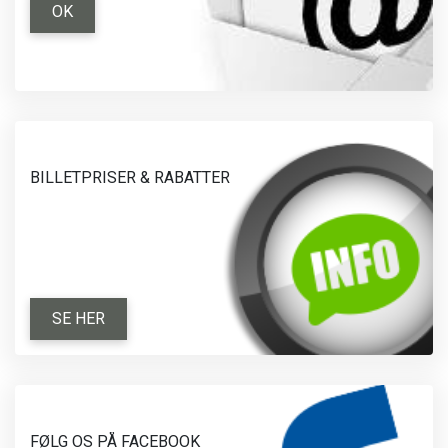
OK
BILLETPRISER & RABATTER
SE HER
FØLG OS PÅ FACEBOOK