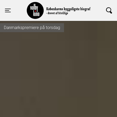
Valby Kino
Toggle navigation
Danmarkspremiere på torsdag