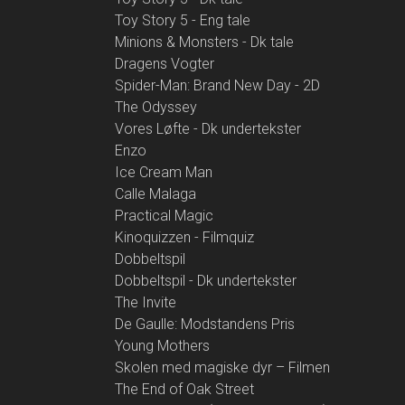
Toy Story 5 - Eng tale
Minions & Monsters - Dk tale
Dragens Vogter
Spider-Man: Brand New Day - 2D
The Odyssey
Vores Løfte - Dk undertekster
Enzo
Ice Cream Man
Calle Malaga
Practical Magic
Kinoquizzen - Filmquiz
Dobbeltspil
Dobbeltspil - Dk undertekster
The Invite
De Gaulle: Modstandens Pris
Young Mothers
Skolen med magiske dyr – Filmen
The End of Oak Street