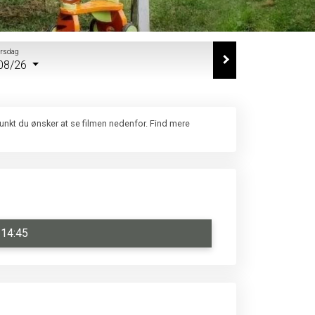
orsdag
08/26
punkt du ønsker at se filmen nedenfor. Find mere
14:45