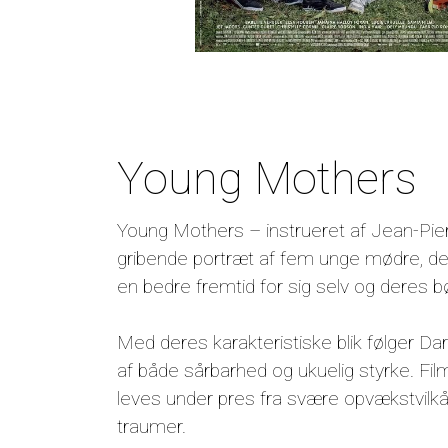
Young Mothers
Young Mothers – instrueret af Jean-Pie
gribende portræt af fem unge mødre, de
en bedre fremtid for sig selv og deres b
Med deres karakteristiske blik følger D
af både sårbarhed og ukuelig styrke. Fi
leves under pres fra svære opvækstvilk
traumer.