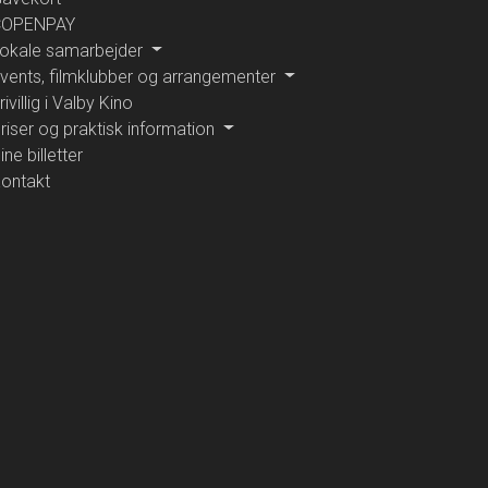
COPENPAY
okale samarbejder
vents, filmklubber og arrangementer
rivillig i Valby Kino
riser og praktisk information
ine billetter
ontakt