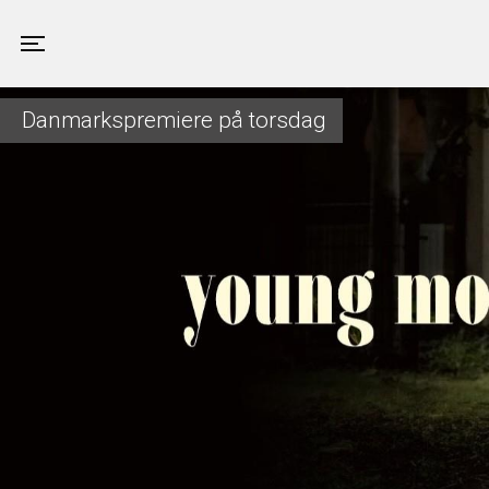
Valby Kino
Toggle navigation
Danmarkspremiere på torsdag