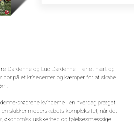
rre Dardenne og Luc Dardenne – er et nært og
r bor på et krisecenter og kæmper for at skabe
ørn.
ardenne-brødrene kvinderne i en hverdag præget
lmen skildrer moderskabets kompleksitet, når det
år, økonomisk usikkerhed og følelsesmæssige