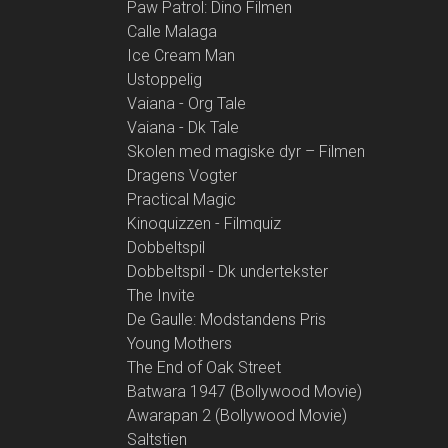
Paw Patrol: Dino Filmen
Calle Malaga
Ice Cream Man
Ustoppelig
Vaiana - Org Tale
Vaiana - Dk Tale
Skolen med magiske dyr – Filmen
Dragens Vogter
Practical Magic
Kinoquizzen - Filmquiz
Dobbeltspil
Dobbeltspil - Dk undertekster
The Invite
De Gaulle: Modstandens Pris
Young Mothers
The End of Oak Street
Batwara 1947 (Bollywood Movie)
Awarapan 2 (Bollywood Movie)
Saltstien