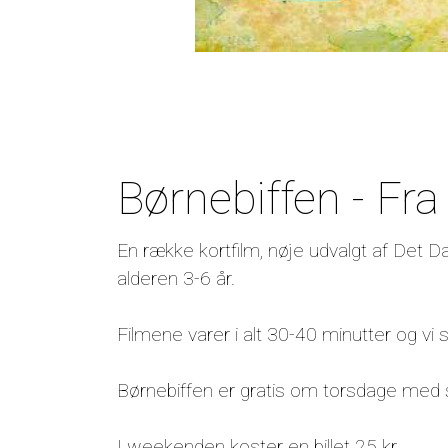
Børnebiffen - Fra
En række kortfilm, nøje udvalgt af Det Da
alderen 3-6 år.
Filmene varer i alt 30-40 minutter og vi 
Børnebiffen er gratis om torsdage med s
I weekenden koster en billet 25 kr.