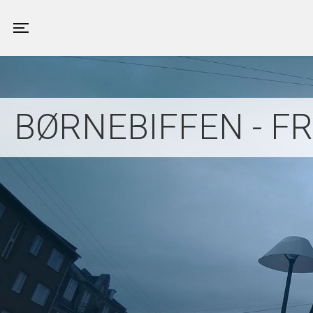
Valby Kino
Toggle navigation
BØRNEBIFFEN - FR