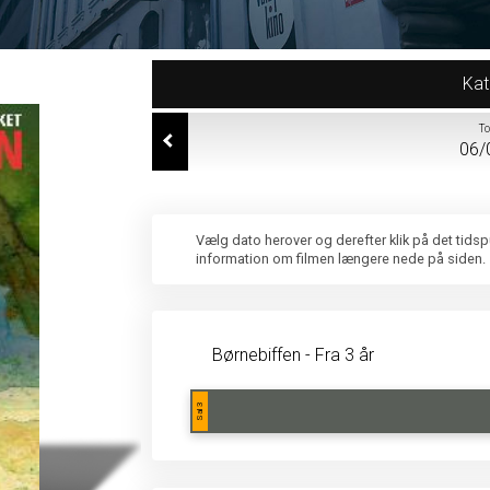
Kat
T
06/
Vælg dato herover og derefter klik på det tids
information om filmen længere nede på siden.
Børnebiffen - Fra 3 år
Sal 3