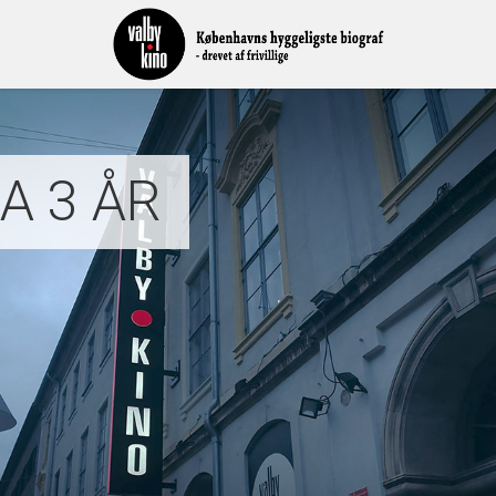
A 3 ÅR