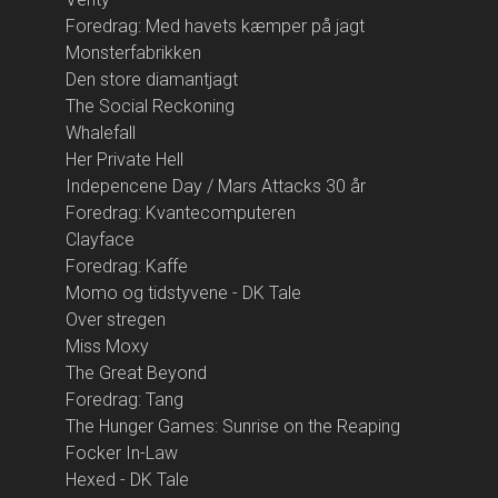
Foredrag: Med havets kæmper på jagt
Monsterfabrikken
Den store diamantjagt
The Social Reckoning
Whalefall
Her Private Hell
Indepencene Day / Mars Attacks 30 år
Foredrag: Kvantecomputeren
Clayface
Foredrag: Kaffe
Momo og tidstyvene - DK Tale
Over stregen
Miss Moxy
The Great Beyond
Foredrag: Tang
The Hunger Games: Sunrise on the Reaping
Focker In-Law
Hexed - DK Tale