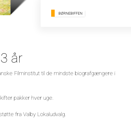
BØRNEBIFFEN
 3 år
nske Filminstitut til de mindste biografgængere i
skifter pakker hver uge.
tøtte fra Valby Lokaludvalg.