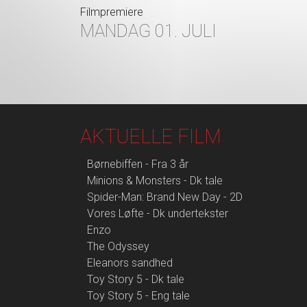
Filmpremiere
MANDAG 01. JULI
AKTUELLE FILM
Børnebiffen - Fra 3 år
Minions & Monsters - Dk tale
Spider-Man: Brand New Day - 2D
Vores Løfte - Dk undertekster
Enzo
The Odyssey
Eleanors sandhed
Toy Story 5 - Dk tale
Toy Story 5 - Eng tale