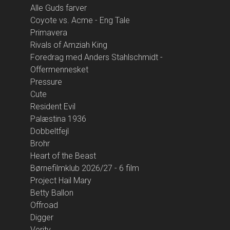
Alle Guds farver
Coyote vs. Acme - Eng Tale
Primavera
Rivals of Amziah King
Foredrag med Anders Stahlschmidt -
Offermennesket
Pressure
Cute
Resident Evil
Palæstina 1936
Dobbeltfejl
Brohr
Heart of the Beast
Børnefilmklub 2026/27 - 6 film
Project Hail Mary
Betty Ballon
Offroad
Digger
Verity