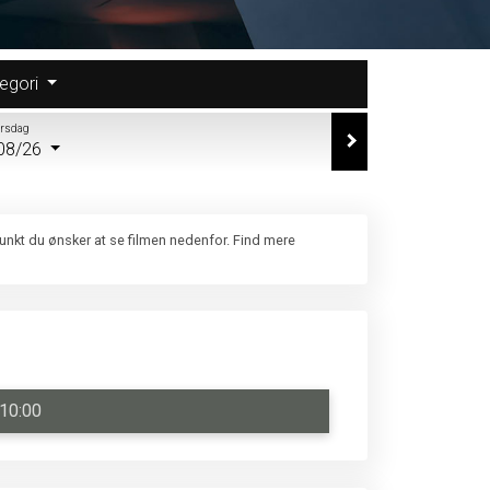
egori
orsdag
08/26
punkt du ønsker at se filmen nedenfor. Find mere
10:00