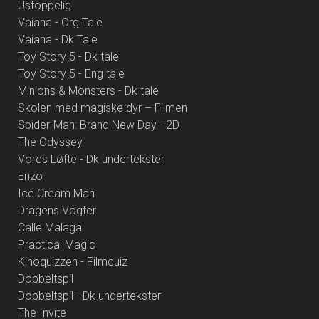
Ustoppelig
Vaiana - Org Tale
Vaiana - Dk Tale
Toy Story 5 - Dk tale
Toy Story 5 - Eng tale
Minions & Monsters - Dk tale
Skolen med magiske dyr – Filmen
Spider-Man: Brand New Day - 2D
The Odyssey
Vores Løfte - Dk undertekster
Enzo
Ice Cream Man
Dragens Vogter
Calle Malaga
Practical Magic
Kinoquizzen - Filmquiz
Dobbeltspil
Dobbeltspil - Dk undertekster
The Invite