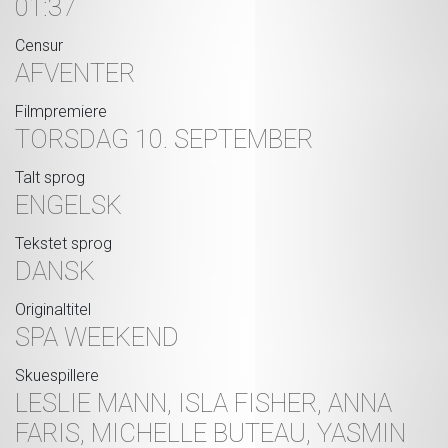
01:37
Censur
AFVENTER
Filmpremiere
TORSDAG 10. SEPTEMBER
Talt sprog
ENGELSK
Tekstet sprog
DANSK
Originaltitel
SPA WEEKEND
Skuespillere
LESLIE MANN, ISLA FISHER, ANNA
FARIS, MICHELLE BUTEAU, YASMIN