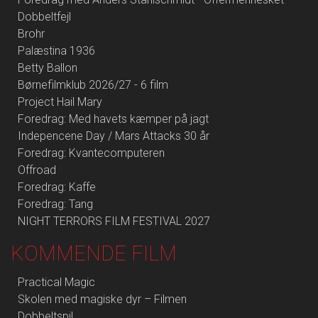
Dobbeltfejl
Brohr
Palæstina 1936
Betty Ballon
Børnefilmklub 2026/27 - 6 film
Project Hail Mary
Foredrag: Med havets kæmper på jagt
Indepencene Day / Mars Attacks 30 år
Foredrag: Kvantecomputeren
Offroad
Foredrag: Kaffe
Foredrag: Tang
NIGHT TERRORS FILM FESTIVAL 2027
KOMMENDE FILM
Practical Magic
Skolen med magiske dyr – Filmen
Dobbeltspil