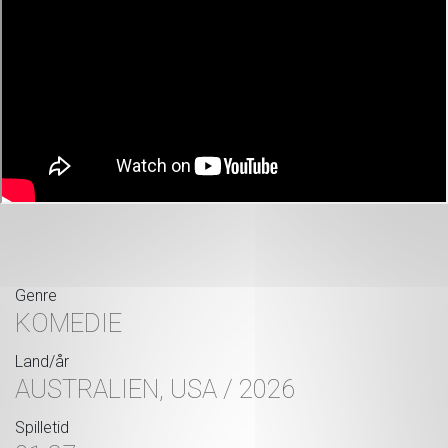
Genre
KOMEDIE
Land/år
AUSTRALIEN, USA / 2026
Spilletid