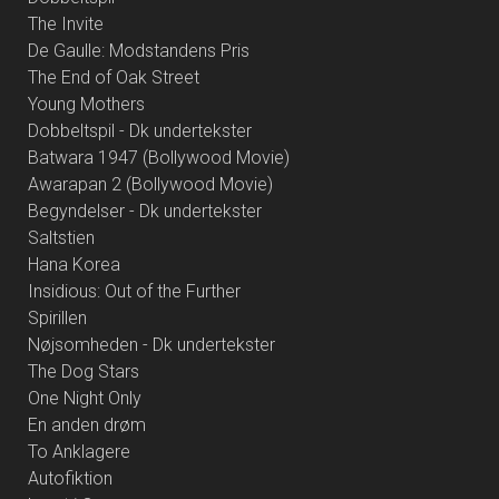
The Invite
De Gaulle: Modstandens Pris
The End of Oak Street
Young Mothers
Dobbeltspil - Dk undertekster
Batwara 1947 (Bollywood Movie)
Awarapan 2 (Bollywood Movie)
Begyndelser - Dk undertekster
Saltstien
Hana Korea
Insidious: Out of the Further
Spirillen
Nøjsomheden - Dk undertekster
The Dog Stars
One Night Only
En anden drøm
To Anklagere
Autofiktion