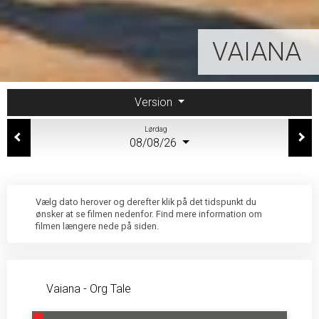
VAIANA
Version
Lørdag
08/08/26
Vælg dato herover og derefter klik på det tidspunkt du
ønsker at se filmen nedenfor. Find mere information om
filmen længere nede på siden.
Vaiana - Org Tale