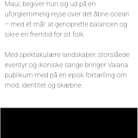
Maui, begiver hun sig ud på en
uforglemmelig rejse over det åbne ocean
– med ét mål: at genoprette balancen og
sikre en fremtid for sit folk.
Med spektakulære landskaber, storslåede
eventyr og ikoniske sange bringer Vaiana
publikum med på en episk fortælling om
mod, identitet og skæbne.