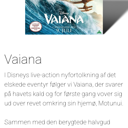
Vaiana
I Disneys live-action nyfortolkning af det
elskede eventyr følger vi Vaiana, der svarer
på havets kald og for første gang vover sig
ud over revet omkring sin hjemø, Motunui.
Sammen med den berygtede halvgud