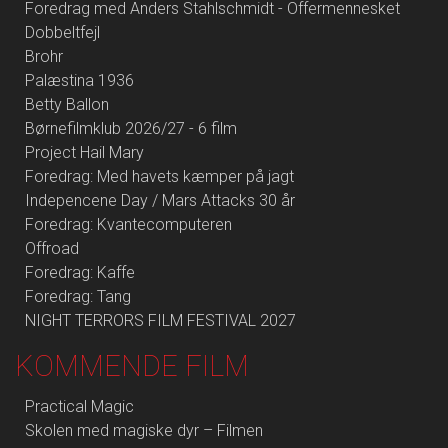
Foredrag med Anders Stahlschmidt - Offermennesket
Dobbeltfejl
Brohr
Palæstina 1936
Betty Ballon
Børnefilmklub 2026/27 - 6 film
Project Hail Mary
Foredrag: Med havets kæmper på jagt
Indepencene Day / Mars Attacks 30 år
Foredrag: Kvantecomputeren
Offroad
Foredrag: Kaffe
Foredrag: Tang
NIGHT TERRORS FILM FESTIVAL 2027
KOMMENDE FILM
Practical Magic
Skolen med magiske dyr – Filmen