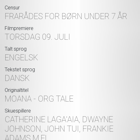
Censur
FRARÅDES FOR BØRN UNDER 7 ÅR
Filmpremiere
TORSDAG 09. JULI
Talt sprog
ENGELSK
Tekstet sprog
DANSK
Originaltitel
MOANA - ORG TALE
Skuespillere
CATHERINE LAGA'AIA, DWAYNE
JOHNSON, JOHN TUI, FRANKIE
ADAMS M.FL.