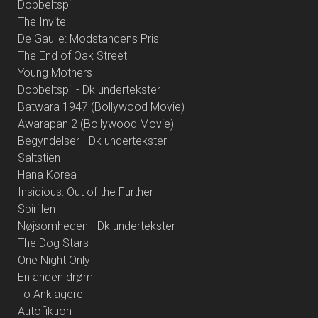
Dobbeltspil
The Invite
De Gaulle: Modstandens Pris
The End of Oak Street
Young Mothers
Dobbeltspil - Dk undertekster
Batwara 1947 (Bollywood Movie)
Awarapan 2 (Bollywood Movie)
Begyndelser - Dk undertekster
Saltstien
Hana Korea
Insidious: Out of the Further
Spirillen
Nøjsomheden - Dk undertekster
The Dog Stars
One Night Only
En anden drøm
To Anklagere
Autofiktion