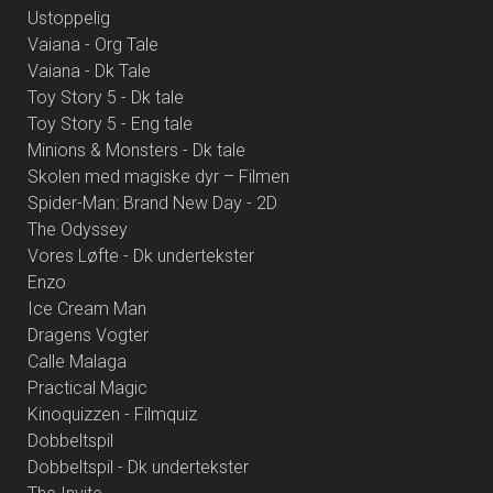
Ustoppelig
Vaiana - Org Tale
Vaiana - Dk Tale
Toy Story 5 - Dk tale
Toy Story 5 - Eng tale
Minions & Monsters - Dk tale
Skolen med magiske dyr – Filmen
Spider-Man: Brand New Day - 2D
The Odyssey
Vores Løfte - Dk undertekster
Enzo
Ice Cream Man
Dragens Vogter
Calle Malaga
Practical Magic
Kinoquizzen - Filmquiz
Dobbeltspil
Dobbeltspil - Dk undertekster