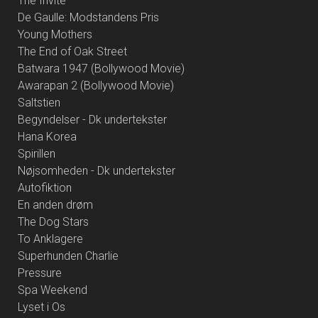
The Invite
De Gaulle: Modstandens Pris
Young Mothers
The End of Oak Street
Batwara 1947 (Bollywood Movie)
Awarapan 2 (Bollywood Movie)
Saltstien
Begyndelser - Dk undertekster
Hana Korea
Spirillen
Nøjsomheden - Dk undertekster
Autofiktion
En anden drøm
The Dog Stars
To Anklagere
Superhunden Charlie
Pressure
Spa Weekend
Lyset i Os