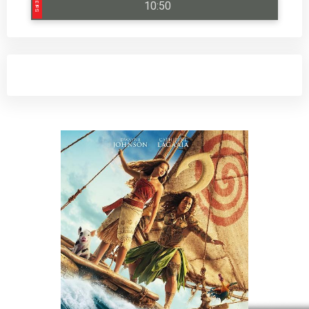
10:50
Sal 3