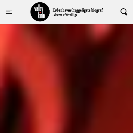
Valby Kino
Toggle navigation