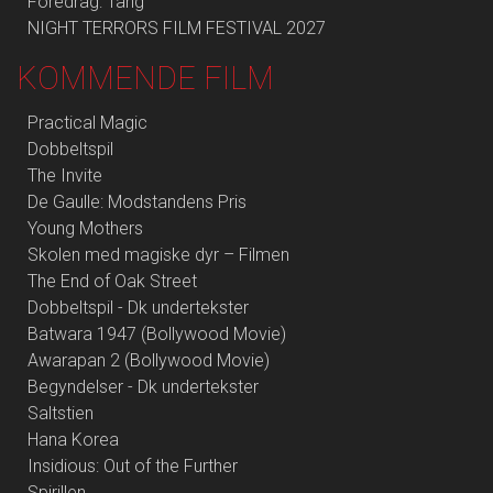
Foredrag: Tang
NIGHT TERRORS FILM FESTIVAL 2027
KOMMENDE FILM
Practical Magic
Dobbeltspil
The Invite
De Gaulle: Modstandens Pris
Young Mothers
Skolen med magiske dyr – Filmen
The End of Oak Street
Dobbeltspil - Dk undertekster
Batwara 1947 (Bollywood Movie)
Awarapan 2 (Bollywood Movie)
Begyndelser - Dk undertekster
Saltstien
Hana Korea
Insidious: Out of the Further
Spirillen