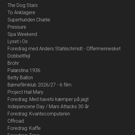
The Dog Stars
To Anklagere
Superhunden Charlie
Pressure
Spa Weekend
Lyset i Os
Foredrag med Anders Stahlschmidt - Offermennesket
Dobbeltfejl
Brohr
Palæstina 1936
Betty Ballon
Børnefilmklub 2026/27 - 6 film
Project Hail Mary
Foredrag: Med havets kæmper på jagt
Indepencene Day / Mars Attacks 30 år
Foredrag: Kvantecomputeren
Offroad
Foredrag: Kaffe