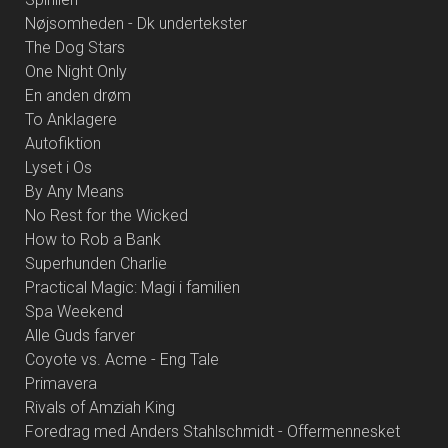
Nøjsomheden - Dk undertekster
The Dog Stars
One Night Only
En anden drøm
To Anklagere
Autofiktion
Lyset i Os
By Any Means
No Rest for the Wicked
How to Rob a Bank
Superhunden Charlie
Practical Magic: Magi i familien
Spa Weekend
Alle Guds farver
Coyote vs. Acme - Eng Tale
Primavera
Rivals of Amziah King
Foredrag med Anders Stahlschmidt - Offermennesket