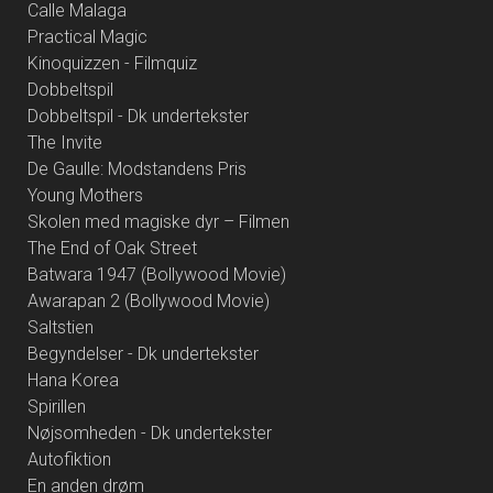
Calle Malaga
Practical Magic
Kinoquizzen - Filmquiz
Dobbeltspil
Dobbeltspil - Dk undertekster
The Invite
De Gaulle: Modstandens Pris
Young Mothers
Skolen med magiske dyr – Filmen
The End of Oak Street
Batwara 1947 (Bollywood Movie)
Awarapan 2 (Bollywood Movie)
Saltstien
Begyndelser - Dk undertekster
Hana Korea
Spirillen
Nøjsomheden - Dk undertekster
Autofiktion
En anden drøm