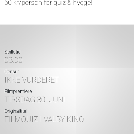
60 kr/person for quiz & hygge!
Spilletid
03:00
Censur
IKKE VURDERET
Filmpremiere
TIRSDAG 30. JUNI
Originaltitel
FILMQUIZ I VALBY KINO