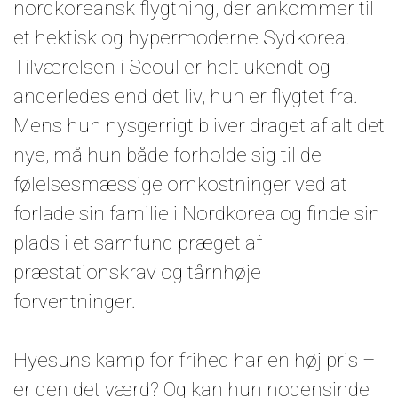
nordkoreansk flygtning, der ankommer til
et hektisk og hypermoderne Sydkorea.
Tilværelsen i Seoul er helt ukendt og
anderledes end det liv, hun er flygtet fra.
Mens hun nysgerrigt bliver draget af alt det
nye, må hun både forholde sig til de
følelsesmæssige omkostninger ved at
forlade sin familie i Nordkorea og finde sin
plads i et samfund præget af
præstationskrav og tårnhøje
forventninger.
Hyesuns kamp for frihed har en høj pris –
er den det værd? Og kan hun nogensinde