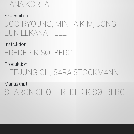
HANA KOREA
Skuespillere
JOO-RYOUNG, MINHA KIM, JONG
EUN ELKANAH LEE
Instruktion
FREDERIK SØLBERG
Produktion
HEEJUNG OH, SARA STOCKMANN
Manuskript
SHARON CHOI, FREDERIK SØLBERG