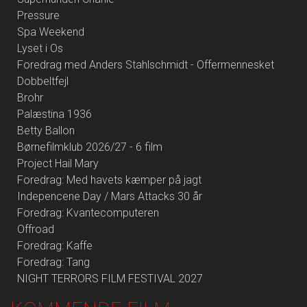
Pressure
Spa Weekend
Lyset i Os
Foredrag med Anders Stahlschmidt - Offermennesket
Dobbeltfejl
Brohr
Palæstina 1936
Betty Ballon
Børnefilmklub 2026/27 - 6 film
Project Hail Mary
Foredrag: Med havets kæmper på jagt
Indepencene Day / Mars Attacks 30 år
Foredrag: Kvantecomputeren
Offroad
Foredrag: Kaffe
Foredrag: Tang
NIGHT TERRORS FILM FESTIVAL 2027