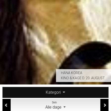
HANA KOREA
KINO & KAGE D. 20. AUGUST
Kategori
Dato
Alle dage