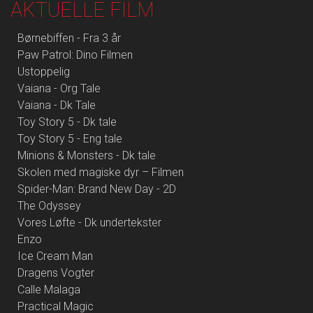
AKTUELLE FILM
Børnebiffen - Fra 3 år
Paw Patrol: Dino Filmen
Ustoppelig
Vaiana - Org Tale
Vaiana - Dk Tale
Toy Story 5 - Dk tale
Toy Story 5 - Eng tale
Minions & Monsters - Dk tale
Skolen med magiske dyr – Filmen
Spider-Man: Brand New Day - 2D
The Odyssey
Vores Løfte - Dk undertekster
Enzo
Ice Cream Man
Dragens Vogter
Calle Malaga
Practical Magic