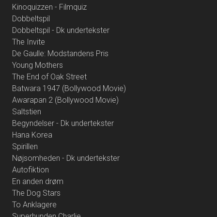
Kinoquizzen - Filmquiz
Dobbeltspil
Dobbeltspil - Dk undertekster
The Invite
De Gaulle: Modstandens Pris
Young Mothers
The End of Oak Street
Batwara 1947 (Bollywood Movie)
Awarapan 2 (Bollywood Movie)
Saltstien
Begyndelser - Dk undertekster
Hana Korea
Spirillen
Nøjsomheden - Dk undertekster
Autofiktion
En anden drøm
The Dog Stars
To Anklagere
Superhunden Charlie