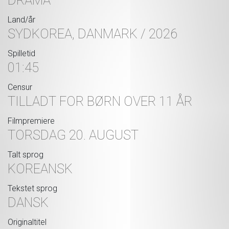
Land/år
SYDKOREA, DANMARK / 2026
Spilletid
01:45
Censur
TILLADT FOR BØRN OVER 11 ÅR
Filmpremiere
TORSDAG 20. AUGUST
Talt sprog
KOREANSK
Tekstet sprog
DANSK
Originaltitel