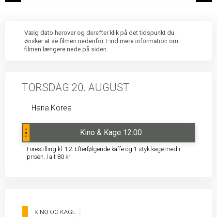
Vælg dato herover og derefter klik på det tidspunkt du
ønsker at se filmen nedenfor. Find mere information om
filmen længere nede på siden.
TORSDAG 20. AUGUST
Hana Korea
Kino & Kage 12:00
Sal 2
Forestilling kl. 12. Efterfølgende kaffe og 1 styk kage med i
prisen. I alt 80 kr
KINO OG KAGE