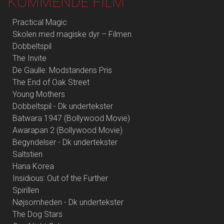
KOMMENDE FILM
Practical Magic
Skolen med magiske dyr – Filmen
Dobbeltspil
The Invite
De Gaulle: Modstandens Pris
The End of Oak Street
Young Mothers
Dobbeltspil - Dk undertekster
Batwara 1947 (Bollywood Movie)
Awarapan 2 (Bollywood Movie)
Begyndelser - Dk undertekster
Saltstien
Hana Korea
Insidious: Out of the Further
Spirillen
Nøjsomheden - Dk undertekster
The Dog Stars