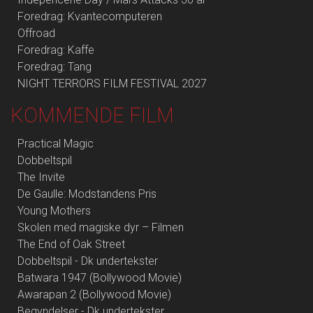
Foredrag: Kvantecomputeren
Offroad
Foredrag: Kaffe
Foredrag: Tang
NIGHT TERRORS FILM FESTIVAL 2027
KOMMENDE FILM
Practical Magic
Dobbeltspil
The Invite
De Gaulle: Modstandens Pris
Young Mothers
Skolen med magiske dyr – Filmen
The End of Oak Street
Dobbeltspil - Dk undertekster
Batwara 1947 (Bollywood Movie)
Awarapan 2 (Bollywood Movie)
Begyndelser - Dk undertekster