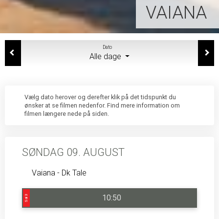
VAIANA
Dato
Alle dage
Vælg dato herover og derefter klik på det tidspunkt du
ønsker at se filmen nedenfor. Find mere information om
filmen længere nede på siden.
SØNDAG 09. AUGUST
Vaiana - Dk Tale
10:50
Sal 3