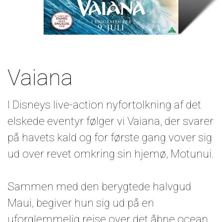
Vaiana
I Disneys live-action nyfortolkning af det
elskede eventyr følger vi Vaiana, der svarer
på havets kald og for første gang vover sig
ud over revet omkring sin hjemø, Motunui.
Sammen med den berygtede halvgud
Maui, begiver hun sig ud på en
uforglemmelig rejse over det åbne ocean