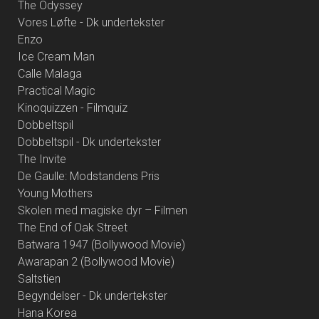
The Odyssey
Vores Løfte - Dk undertekster
Enzo
Ice Cream Man
Calle Malaga
Practical Magic
Kinoquizzen - Filmquiz
Dobbeltspil
Dobbeltspil - Dk undertekster
The Invite
De Gaulle: Modstandens Pris
Young Mothers
Skolen med magiske dyr – Filmen
The End of Oak Street
Batwara 1947 (Bollywood Movie)
Awarapan 2 (Bollywood Movie)
Saltstien
Begyndelser - Dk undertekster
Hana Korea