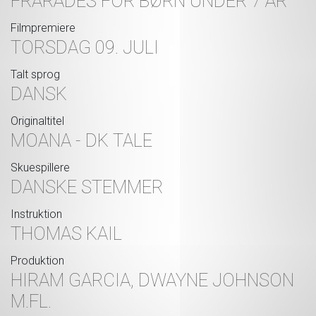
FRARÅDES FOR BØRN UNDER 7 ÅR
Filmpremiere
TORSDAG 09. JULI
Talt sprog
DANSK
Originaltitel
MOANA - DK TALE
Skuespillere
DANSKE STEMMER
Instruktion
THOMAS KAIL
Produktion
HIRAM GARCIA, DWAYNE JOHNSON
M.FL.