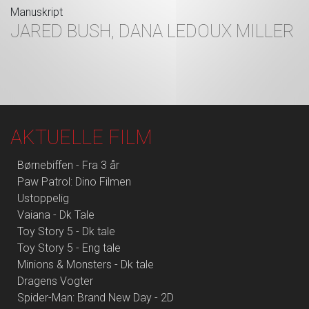
Manuskript
JARED BUSH, DANA LEDOUX MILLER
AKTUELLE FILM
Børnebiffen - Fra 3 år
Paw Patrol: Dino Filmen
Ustoppelig
Vaiana - Dk Tale
Toy Story 5 - Dk tale
Toy Story 5 - Eng tale
Minions & Monsters - Dk tale
Dragens Vogter
Spider-Man: Brand New Day - 2D