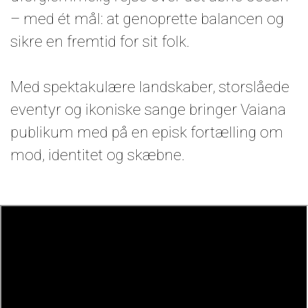
– med ét mål: at genoprette balancen og
sikre en fremtid for sit folk.
Med spektakulære landskaber, storslåede
eventyr og ikoniske sange bringer Vaiana
publikum med på en episk fortælling om
mod, identitet og skæbne.