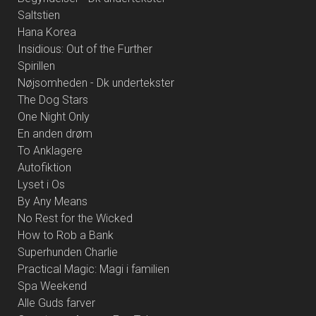
Saltstien
Hana Korea
Insidious: Out of the Further
Spirillen
Nøjsomheden - Dk undertekster
The Dog Stars
One Night Only
En anden drøm
To Anklagere
Autofiktion
Lyset i Os
By Any Means
No Rest for the Wicked
How to Rob a Bank
Superhunden Charlie
Practical Magic: Magi i familien
Spa Weekend
Alle Guds farver