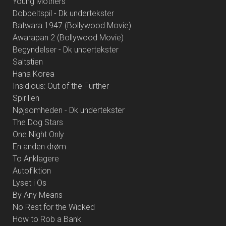
Young Mothers
Dobbeltspil - Dk undertekster
Batwara 1947 (Bollywood Movie)
Awarapan 2 (Bollywood Movie)
Begyndelser - Dk undertekster
Saltstien
Hana Korea
Insidious: Out of the Further
Spirillen
Nøjsomheden - Dk undertekster
The Dog Stars
One Night Only
En anden drøm
To Anklagere
Autofiktion
Lyset i Os
By Any Means
No Rest for the Wicked
How to Rob a Bank