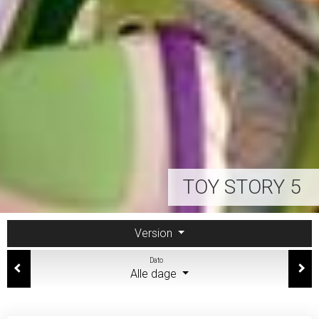
TOY STORY 5
Version
Dato
Alle dage