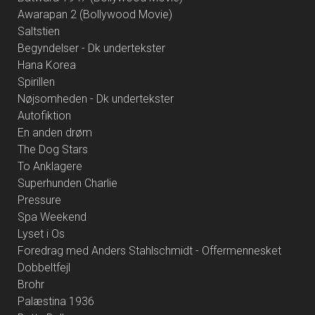
Awarapan 2 (Bollywood Movie)
Saltstien
Begyndelser - Dk undertekster
Hana Korea
Spirillen
Nøjsomheden - Dk undertekster
Autofiktion
En anden drøm
The Dog Stars
To Anklagere
Superhunden Charlie
Pressure
Spa Weekend
Lyset i Os
Foredrag med Anders Stahlschmidt - Offermennesket
Dobbeltfejl
Brohr
Palæstina 1936