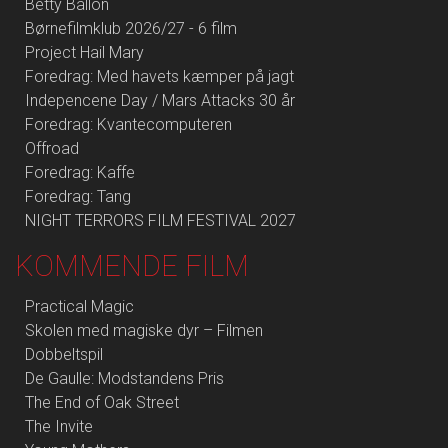
Betty Ballon
Børnefilmklub 2026/27 - 6 film
Project Hail Mary
Foredrag: Med havets kæmper på jagt
Indepencene Day / Mars Attacks 30 år
Foredrag: Kvantecomputeren
Offroad
Foredrag: Kaffe
Foredrag: Tang
NIGHT TERRORS FILM FESTIVAL 2027
KOMMENDE FILM
Practical Magic
Skolen med magiske dyr – Filmen
Dobbeltspil
De Gaulle: Modstandens Pris
The End of Oak Street
The Invite