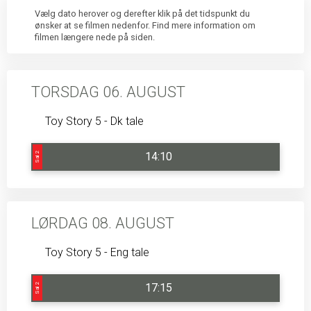
Vælg dato herover og derefter klik på det tidspunkt du
ønsker at se filmen nedenfor. Find mere information om
filmen længere nede på siden.
TORSDAG 06. AUGUST
Toy Story 5 - Dk tale
14:10
Sal 2
LØRDAG 08. AUGUST
Toy Story 5 - Eng tale
17:15
Sal 2