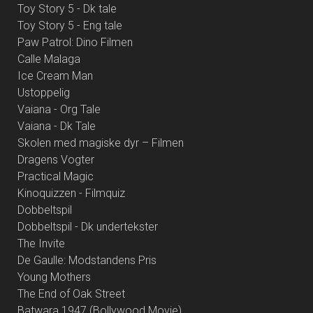
Toy Story 5 - Dk tale
Toy Story 5 - Eng tale
Paw Patrol: Dino Filmen
Calle Malaga
Ice Cream Man
Ustoppelig
Vaiana - Org Tale
Vaiana - Dk Tale
Skolen med magiske dyr – Filmen
Dragens Vogter
Practical Magic
Kinoquizzen - Filmquiz
Dobbeltspil
Dobbeltspil - Dk undertekster
The Invite
De Gaulle: Modstandens Pris
Young Mothers
The End of Oak Street
Batwara 1947 (Bollywood Movie)