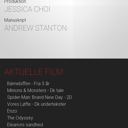
Produktion
JESSICA CHOI
Manuskript
ANDREW STANTON
AKTUELLE FILM
Børnebiffen - Fra 3 år
Minions & Monsters - Dk tale
Spider-Man: Brand New Day - 2D
Vores Løfte - Dk undertekster
Enzo
The Odyssey
Eleanors sandhed