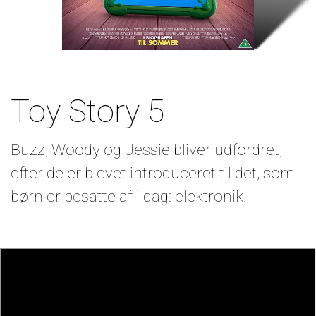
Toy Story 5
Buzz, Woody og Jessie bliver udfordret,
efter de er blevet introduceret til det, som
børn er besatte af i dag: elektronik.