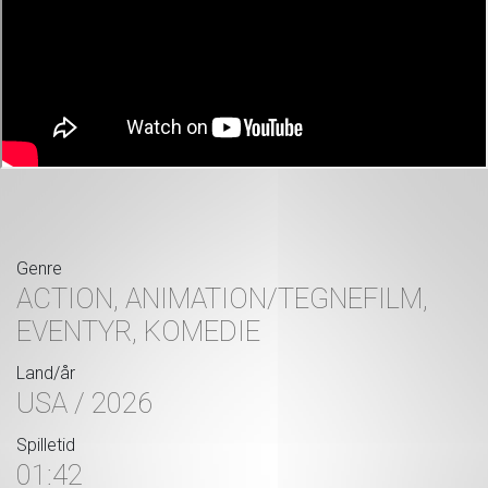
Genre
ACTION, ANIMATION/TEGNEFILM,
EVENTYR, KOMEDIE
Land/år
USA / 2026
Spilletid
01:42