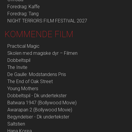
Foredrag: Kaffe
Foredrag: Tang
NIGHT TERRORS FILM FESTIVAL 2027
KOMMENDE FILM
Practical Magic
Skolen med magiske dyr – Filmen
Dobbeltspil
The Invite
De Gaulle: Modstandens Pris
The End of Oak Street
Young Mothers
Dobbeltspil - Dk undertekster
Batwara 1947 (Bollywood Movie)
Awarapan 2 (Bollywood Movie)
Begyndelser - Dk undertekster
Saltstien
Hana Korea