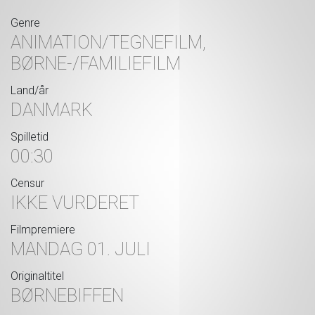
Genre
ANIMATION/TEGNEFILM,
BØRNE-/FAMILIEFILM
Land/år
DANMARK
Spilletid
00:30
Censur
IKKE VURDERET
Filmpremiere
MANDAG 01. JULI
Originaltitel
BØRNEBIFFEN