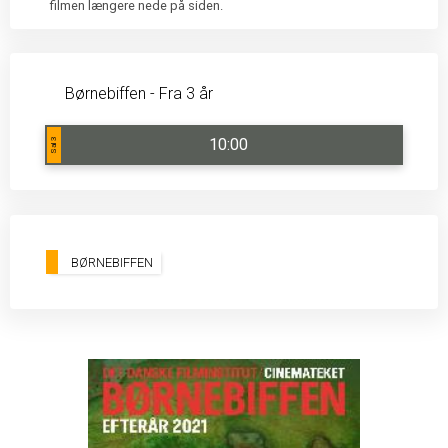
filmen længere nede på siden.
Børnebiffen - Fra 3 år
10:00
Sal 3
BØRNEBIFFEN