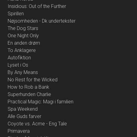
Insidious: Out of the Further
Spirillen
Nøjsomheden - Dk undertekster
The Dog Stars
One Night Only
En anden drøm
To Anklagere
Autofiktion
Lyset i Os
By Any Means
No Rest for the Wicked
How to Rob a Bank
Superhunden Charlie
Practical Magic: Magi i familien
Spa Weekend
Alle Guds farver
Coyote vs. Acme - Eng Tale
Primavera