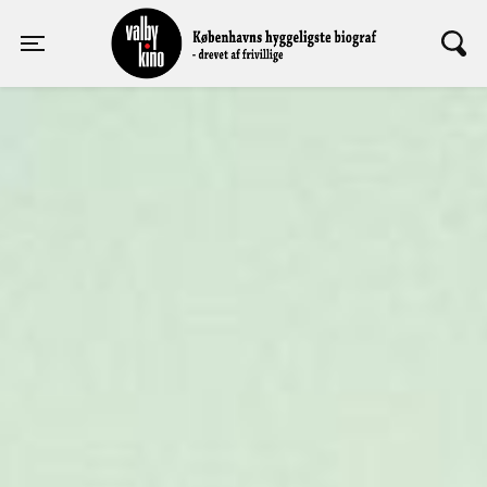
Valby Kino
Toggle navigation