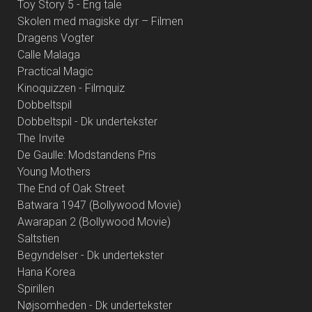
Toy Story 5 - Eng tale
Skolen med magiske dyr – Filmen
Dragens Vogter
Calle Malaga
Practical Magic
Kinoquizzen - Filmquiz
Dobbeltspil
Dobbeltspil - Dk undertekster
The Invite
De Gaulle: Modstandens Pris
Young Mothers
The End of Oak Street
Batwara 1947 (Bollywood Movie)
Awarapan 2 (Bollywood Movie)
Saltstien
Begyndelser - Dk undertekster
Hana Korea
Spirillen
Nøjsomheden - Dk undertekster