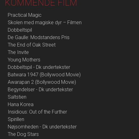
KOMMENDE FILM
Practical Magic
Skolen med magiske dyr – Filmen
Dobbeltspil
De Gaulle: Modstandens Pris
The End of Oak Street
The Invite
Young Mothers
Dobbeltspil - Dk undertekster
Batwara 1947 (Bollywood Movie)
Awarapan 2 (Bollywood Movie)
Begyndelser - Dk undertekster
Saltstien
Hana Korea
Insidious: Out of the Further
Spirillen
Nøjsomheden - Dk undertekster
The Dog Stars