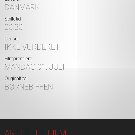
DANMARK
Spilletid
00:30
Censur
IKKE VURDERET
Filmpremiere
MANDAG 01. JULI
Originaltitel
BØRNEBIFFEN
AKTUELLE FILM