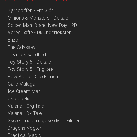
Børnebiffen - Fra 3 år
Minions & Monsters - Dk tale
Spider-Man: Brand New Day - 2D
Vores Løfte - Dk undertekster
Enzo
The Odyssey
Eleanors sandhed
Toy Story 5 - Dk tale
Toy Story 5 - Eng tale
Paw Patrol: Dino Filmen
Calle Malaga
Ice Cream Man
Ustoppelig
Vaiana - Org Tale
Vaiana - Dk Tale
Skolen med magiske dyr – Filmen
Dragens Vogter
Practical Magic