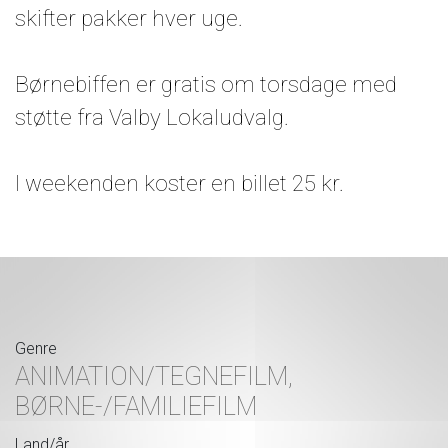
skifter pakker hver uge.
Børnebiffen er gratis om torsdage med
støtte fra Valby Lokaludvalg.
I weekenden koster en billet 25 kr.
Genre
ANIMATION/TEGNEFILM,
BØRNE-/FAMILIEFILM
Land/år