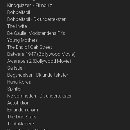
Kinoquizzen - Filmquiz
Dobbeltspil
Dobbeltspil - Dk undertekster
The Invite
De Gaulle: Modstandens Pris
Young Mothers
The End of Oak Street
Batwara 1947 (Bollywood Movie)
Awarapan 2 (Bollywood Movie)
Saltstien
Begyndelser - Dk undertekster
Hana Korea
Spirillen
Nøjsomheden - Dk undertekster
Autofiktion
En anden drøm
The Dog Stars
To Anklagere