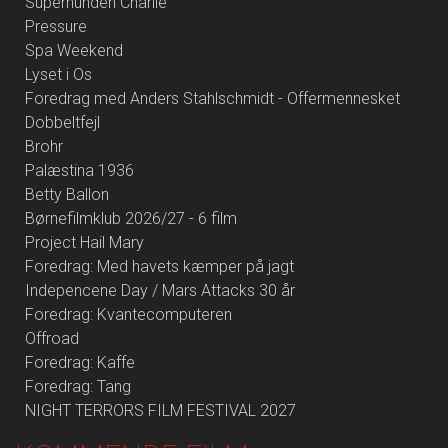
Superhunden Charlie
Pressure
Spa Weekend
Lyset i Os
Foredrag med Anders Stahlschmidt - Offermennesket
Dobbeltfejl
Brohr
Palæstina 1936
Betty Ballon
Børnefilmklub 2026/27 - 6 film
Project Hail Mary
Foredrag: Med havets kæmper på jagt
Indepencene Day / Mars Attacks 30 år
Foredrag: Kvantecomputeren
Offroad
Foredrag: Kaffe
Foredrag: Tang
NIGHT TERRORS FILM FESTIVAL 2027