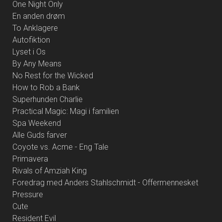
One Night Only
En anden drøm
To Anklagere
Autofiktion
Lyset i Os
By Any Means
No Rest for the Wicked
How to Rob a Bank
Superhunden Charlie
Practical Magic: Magi i familien
Spa Weekend
Alle Guds farver
Coyote vs. Acme - Eng Tale
Primavera
Rivals of Amziah King
Foredrag med Anders Stahlschmidt - Offermennesket
Pressure
Cute
Resident Evil