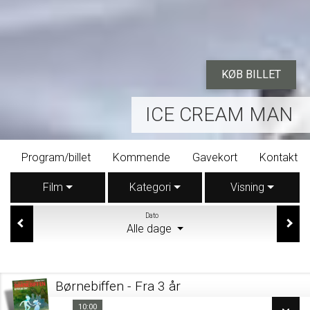
KØB BILLET
ICE CREAM MAN
Program/billet
Kommende
Gavekort
Kontakt
Film
Kategori
Visning
Dato
Alle dage
Børnebiffen - Fra 3 år
10:00
10:00