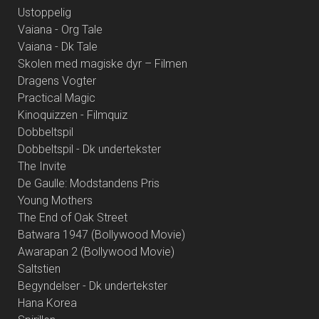
Ustoppelig
Vaiana - Org Tale
Vaiana - Dk Tale
Skolen med magiske dyr – Filmen
Dragens Vogter
Practical Magic
Kinoquizzen - Filmquiz
Dobbeltspil
Dobbeltspil - Dk undertekster
The Invite
De Gaulle: Modstandens Pris
Young Mothers
The End of Oak Street
Batwara 1947 (Bollywood Movie)
Awarapan 2 (Bollywood Movie)
Saltstien
Begyndelser - Dk undertekster
Hana Korea