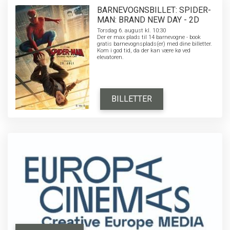
BARNEVOGNSBILLET: SPIDER-
MAN: BRAND NEW DAY - 2D
Torsdag 6. august kl. 10:30
Der er max plads til 14 barnevogne - book
gratis barnevognsplads(er) med dine billetter.
Kom i god tid, da der kan være kø ved
elevatoren.
BILLETTER