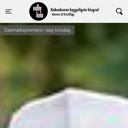
Valby Kino
Toggle navigation
Danmarkspremiere i dag torsdag