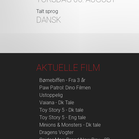
Talt sprog
DANSK
AKTUELLE FILM
Børnebiffen - Fra 3 år
Paw Patrol: Dino Filmen
Ustoppelig
Vaiana - Dk Tale
Toy Story 5 - Dk tale
Toy Story 5 - Eng tale
Minions & Monsters - Dk tale
Dragens Vogter