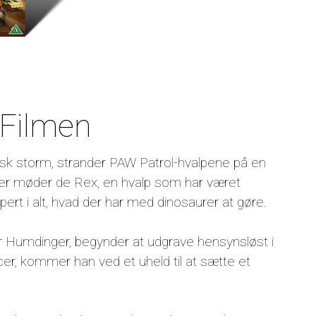
 Filmen
stisk storm, strander PAW Patrol-hvalpene på en
 Her møder de Rex, en hvalp som har været
pert i alt, hvad der har med dinosaurer at gøre.
 Humdinger, begynder at udgrave hensynsløst i
r, kommer han ved et uheld til at sætte et