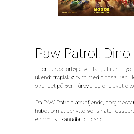
Paw Patrol: Dino
Efter deres fartøj bliver fanget i en my
ukendt tropisk ø fyldt med dinosaurer.
strandet på øen i årevis og er blevet eks
Da PAW Patrols ærkefjende, borgmester
håbet om at udnytte øens naturressource
enormt vulkanudbrud i gang.