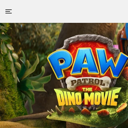
Valby Kino
Toggle navigation