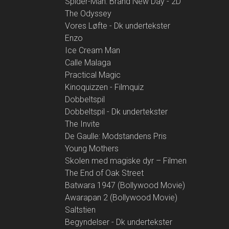
Spider-Man: Brand New Day - 2D
The Odyssey
Vores Løfte - Dk undertekster
Enzo
Ice Cream Man
Calle Malaga
Practical Magic
Kinoquizzen - Filmquiz
Dobbeltspil
Dobbeltspil - Dk undertekster
The Invite
De Gaulle: Modstandens Pris
Young Mothers
Skolen med magiske dyr – Filmen
The End of Oak Street
Batwara 1947 (Bollywood Movie)
Awarapan 2 (Bollywood Movie)
Saltstien
Begyndelser - Dk undertekster