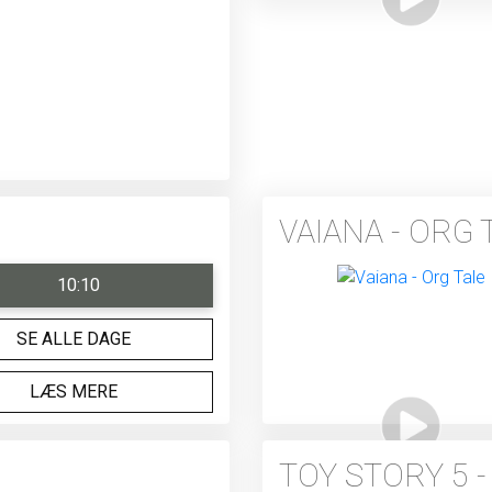
VAIANA - ORG 
10:10
SE ALLE DAGE
LÆS MERE
TOY STORY 5 -