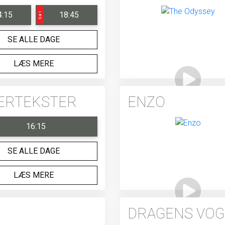
4:15
18:45
Sal 1
SE ALLE DAGE
LÆS MERE
DERTEKSTER
ENZO
16:15
SE ALLE DAGE
LÆS MERE
DRAGENS VO