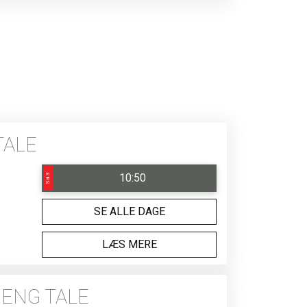
TALE
10:50
Sal 3
SE ALLE DAGE
LÆS MERE
 ENG TALE