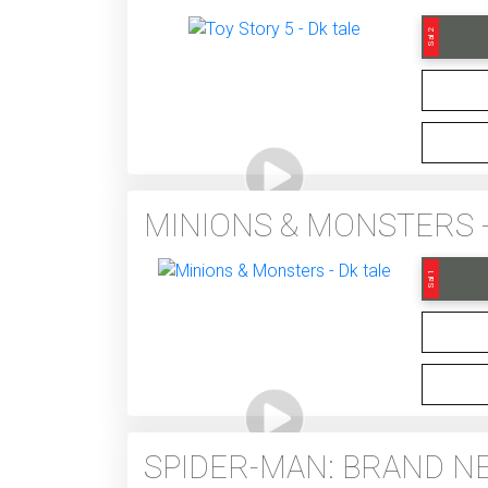
Sal 2
MINIONS & MONSTERS -
Sal 1
SPIDER-MAN: BRAND NE