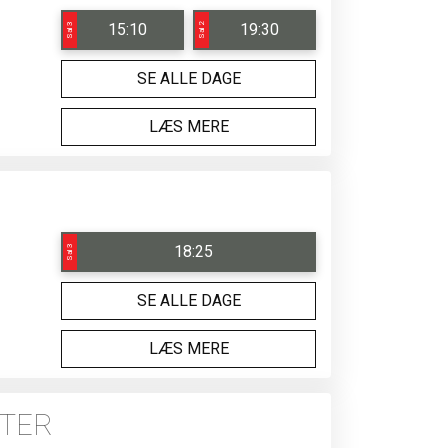
15:10
19:30
Sal 3
Sal 2
SE ALLE DAGE
LÆS MERE
18:25
Sal 3
SE ALLE DAGE
LÆS MERE
GTER