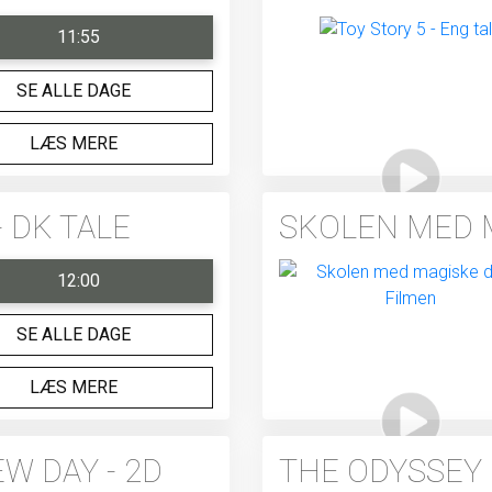
11:55
SE ALLE DAGE
LÆS MERE
 DK TALE
SKOLEN MED 
12:00
SE ALLE DAGE
LÆS MERE
W DAY - 2D
THE ODYSSEY