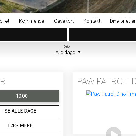
illet
Kommende
Gavekort
Kontakt
Dine billetter
Dato
Alle dage
ÅR
PAW PATROL: 
10:00
SE ALLE DAGE
LÆS MERE