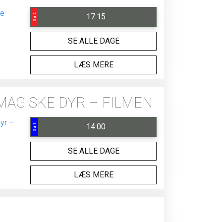
17:15
Sal 2
SE ALLE DAGE
LÆS MERE
MAGISKE DYR – FILMEN
14:00
Sal 1
SE ALLE DAGE
LÆS MERE