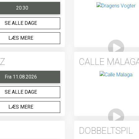
20:30
SE ALLE DAGE
LÆS MERE
IZ
CALLE MALAG
Fra 11.08.2026
SE ALLE DAGE
LÆS MERE
DOBBELTSPIL