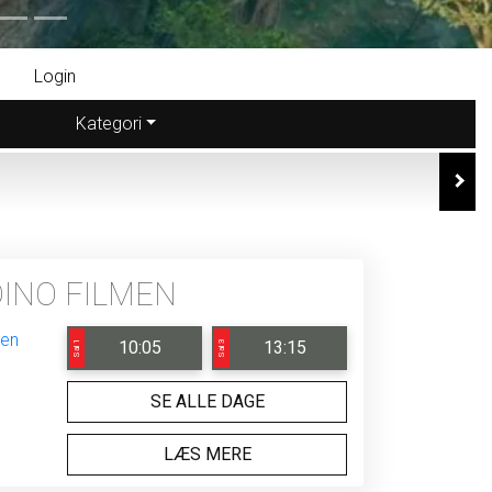
Login
Kategori
DINO FILMEN
10:05
13:15
Sal 1
Sal 3
SE ALLE DAGE
LÆS MERE