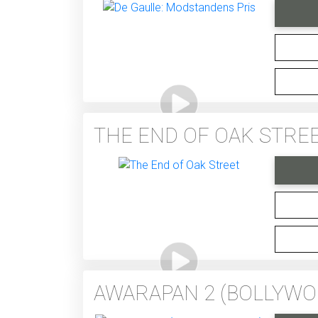
THE END OF OAK STRE
AWARAPAN 2 (BOLLYWO