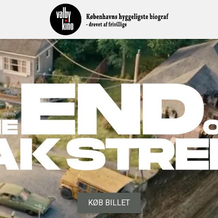
KØB BILLET