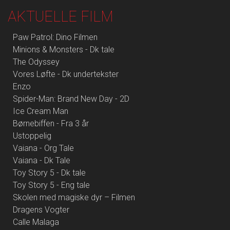
AKTUELLE FILM
Paw Patrol: Dino Filmen
Minions & Monsters - Dk tale
The Odyssey
Vores Løfte - Dk undertekster
Enzo
Spider-Man: Brand New Day - 2D
Ice Cream Man
Børnebiffen - Fra 3 år
Ustoppelig
Vaiana - Org Tale
Vaiana - Dk Tale
Toy Story 5 - Dk tale
Toy Story 5 - Eng tale
Skolen med magiske dyr – Filmen
Dragens Vogter
Calle Malaga