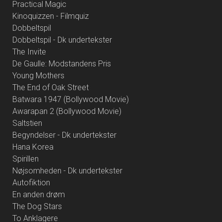
Practical Magic
Kinoquizzen - Filmquiz
Dobbeltspil
Dobbeltspil - Dk undertekster
The Invite
De Gaulle: Modstandens Pris
Young Mothers
The End of Oak Street
Batwara 1947 (Bollywood Movie)
Awarapan 2 (Bollywood Movie)
Saltstien
Begyndelser - Dk undertekster
Hana Korea
Spirillen
Nøjsomheden - Dk undertekster
Autofiktion
En anden drøm
The Dog Stars
To Anklagere