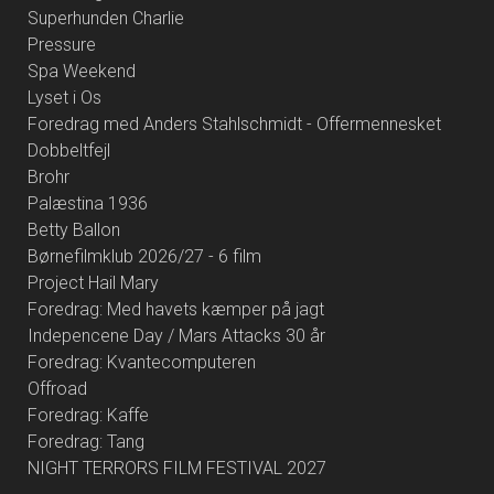
Superhunden Charlie
Pressure
Spa Weekend
Lyset i Os
Foredrag med Anders Stahlschmidt - Offermennesket
Dobbeltfejl
Brohr
Palæstina 1936
Betty Ballon
Børnefilmklub 2026/27 - 6 film
Project Hail Mary
Foredrag: Med havets kæmper på jagt
Indepencene Day / Mars Attacks 30 år
Foredrag: Kvantecomputeren
Offroad
Foredrag: Kaffe
Foredrag: Tang
NIGHT TERRORS FILM FESTIVAL 2027