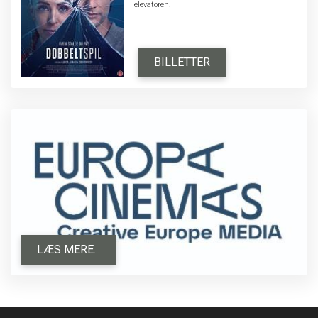
elevatoren.
BILLETTER
LÆS MERE...