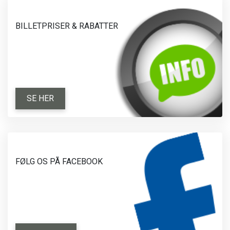
BILLETPRISER & RABATTER
SE HER
FØLG OS PÅ FACEBOOK