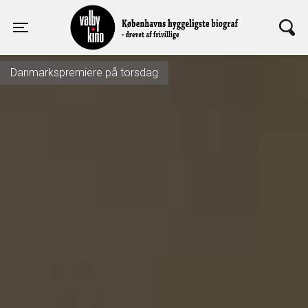
Valby Kino
Toggle navigation
Danmarkspremiere på torsdag