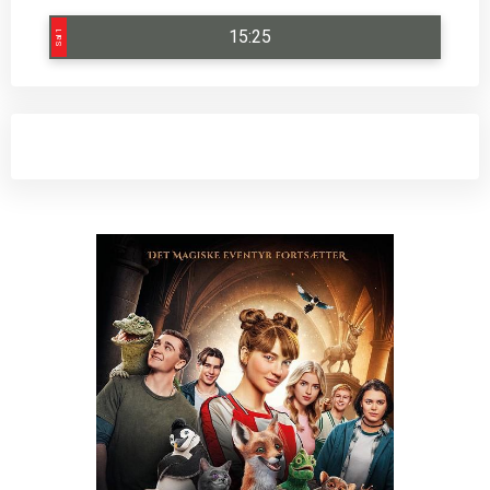
15:25
Sal 1