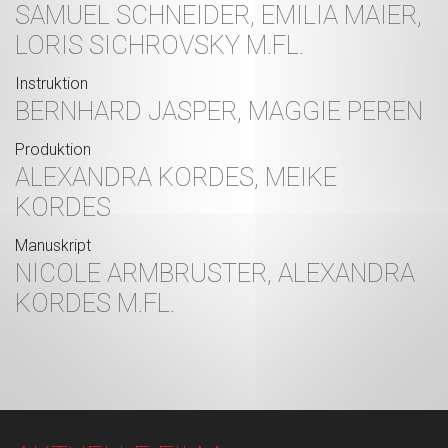
SAMUEL SCHNEIDER, EMILIA MAIER,
LORIS SICHROVSKY M.FL.
Instruktion
BERNHARD JASPER, MAGGIE PEREN
Produktion
ALEXANDRA KORDES, MEIKE
KORDES
Manuskript
NICOLE ARMBRUSTER, ALEXANDRA
KORDES M.FL.