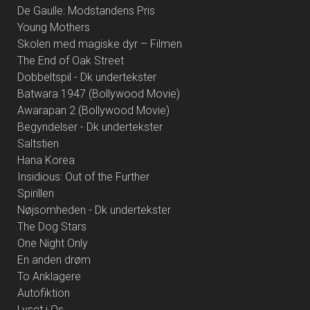
De Gaulle: Modstandens Pris
Young Mothers
Skolen med magiske dyr – Filmen
The End of Oak Street
Dobbeltspil - Dk undertekster
Batwara 1947 (Bollywood Movie)
Awarapan 2 (Bollywood Movie)
Begyndelser - Dk undertekster
Saltstien
Hana Korea
Insidious: Out of the Further
Spirillen
Nøjsomheden - Dk undertekster
The Dog Stars
One Night Only
En anden drøm
To Anklagere
Autofiktion
Lyset i Os