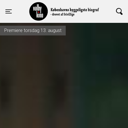
Valby Kino
Toggle navigation
Premiere torsdag 13. august