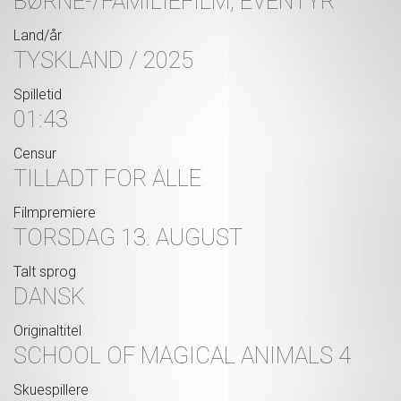
BØRNE-/FAMILIEFILM, EVENTYR
Land/år
TYSKLAND / 2025
Spilletid
01:43
Censur
TILLADT FOR ALLE
Filmpremiere
TORSDAG 13. AUGUST
Talt sprog
DANSK
Originaltitel
SCHOOL OF MAGICAL ANIMALS 4
Skuespillere