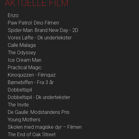
AKTUELLE FILM
Enzo
Paw Patrol: Dino Filmen
Spider-Man: Brand New Day - 2D
Vores Løfte - Dk undertekster
Calle Malaga
The Odyssey
Ice Cream Man
Practical Magic
Kinoquizzen - Filmquiz
Børnebiffen - Fra 3 år
Dobbeltspil
Dobbeltspil - Dk undertekster
The Invite
De Gaulle: Modstandens Pris
Young Mothers
Skolen med magiske dyr – Filmen
The End of Oak Street