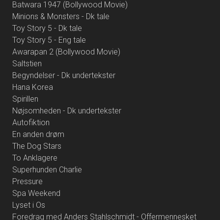
Batwara 1947 (Bollywood Movie)
Minions & Monsters - Dk tale
Toy Story 5 - Dk tale
Toy Story 5 - Eng tale
Awarapan 2 (Bollywood Movie)
Saltstien
Begyndelser - Dk undertekster
Hana Korea
Spirillen
Nøjsomheden - Dk undertekster
Autofiktion
En anden drøm
The Dog Stars
To Anklagere
Superhunden Charlie
Pressure
Spa Weekend
Lyset i Os
Foredrag med Anders Stahlschmidt - Offermennesket