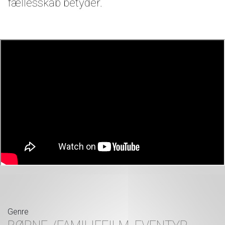
fællesskab betyder.
Genre