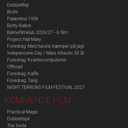
Dobbeltfejl
Brohr
Palæstina 1936
Betty Ballon
Børnefilmklub 2026/27 - 6 film
Project Hail Mary
Foredrag: Med havets kæmper på jagt
Indepencene Day / Mars Attacks 30 år
Foredrag: Kvantecomputeren
Offroad
Foredrag: Kaffe
Foredrag: Tang
NIGHT TERRORS FILM FESTIVAL 2027
KOMMENDE FILM
Practical Magic
Dobbeltspil
The Invite