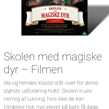
Skolen med magiske
dyr – Filmen
Ida og hendes klasse står over for deres
største udfordring hidtil: Skolen trues
nemlig af lukning, hvis ikke de kan
tiltrække nok nye elever på bare få dage.