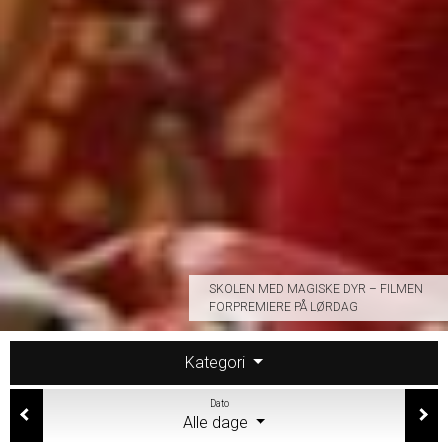
SKOLEN MED MAGISKE DYR – FILMEN
FORPREMIERE PÅ LØRDAG
Kategori
Dato
Alle dage