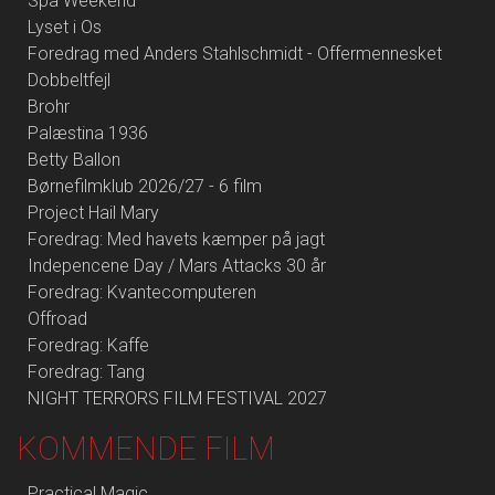
Spa Weekend
Lyset i Os
Foredrag med Anders Stahlschmidt - Offermennesket
Dobbeltfejl
Brohr
Palæstina 1936
Betty Ballon
Børnefilmklub 2026/27 - 6 film
Project Hail Mary
Foredrag: Med havets kæmper på jagt
Indepencene Day / Mars Attacks 30 år
Foredrag: Kvantecomputeren
Offroad
Foredrag: Kaffe
Foredrag: Tang
NIGHT TERRORS FILM FESTIVAL 2027
KOMMENDE FILM
Practical Magic