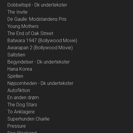
Dobbeltspil - Dk undertekster
The Invite
De Gaulle: Modstandens Pris
Young Mothers
The End of Oak Street
Batwara 1947 (Bollywood Movie)
Awarapan 2 (Bollywood Movie)
Saltstien
Begyndelser - Dk undertekster
Hana Korea
Spirillen
Nøjsomheden - Dk undertekster
Autofiktion
En anden drøm
The Dog Stars
To Anklagere
Superhunden Charlie
Pressure