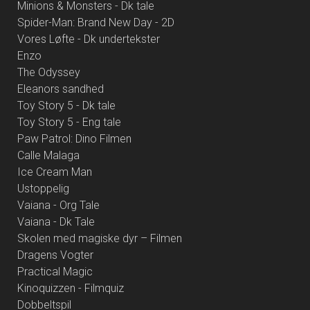
Minions & Monsters - Dk tale
Spider-Man: Brand New Day - 2D
Vores Løfte - Dk undertekster
Enzo
The Odyssey
Eleanors sandhed
Toy Story 5 - Dk tale
Toy Story 5 - Eng tale
Paw Patrol: Dino Filmen
Calle Malaga
Ice Cream Man
Ustoppelig
Vaiana - Org Tale
Vaiana - Dk Tale
Skolen med magiske dyr – Filmen
Dragens Vogter
Practical Magic
Kinoquizzen - Filmquiz
Dobbeltspil