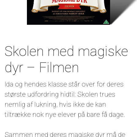
Skolen med magiske
dyr – Filmen
Ida og hendes klasse står over for deres
største udfordring hidtil: Skolen trues
nemlig af lukning, hvis ikke de kan
tiltrække nok nye elever på bare få dage.
Sammen med deres magiske dyr må de