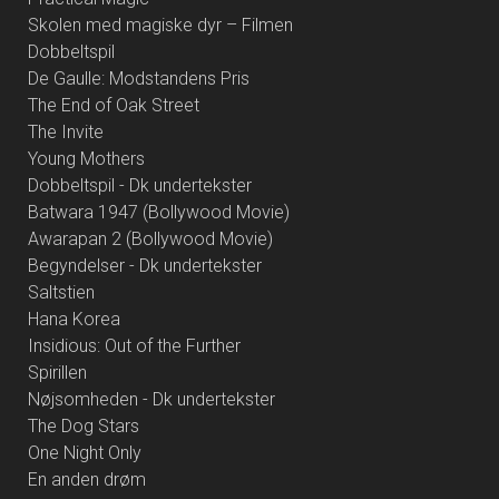
Skolen med magiske dyr – Filmen
Dobbeltspil
De Gaulle: Modstandens Pris
The End of Oak Street
The Invite
Young Mothers
Dobbeltspil - Dk undertekster
Batwara 1947 (Bollywood Movie)
Awarapan 2 (Bollywood Movie)
Begyndelser - Dk undertekster
Saltstien
Hana Korea
Insidious: Out of the Further
Spirillen
Nøjsomheden - Dk undertekster
The Dog Stars
One Night Only
En anden drøm