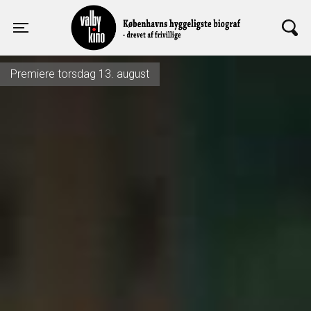
Valby Kino
Toggle navigation
Premiere torsdag 13. august