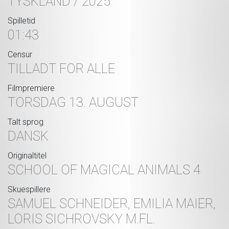
TYSKLAND / 2025
Spilletid
01:43
Censur
TILLADT FOR ALLE
Filmpremiere
TORSDAG 13. AUGUST
Talt sprog
DANSK
Originaltitel
SCHOOL OF MAGICAL ANIMALS 4
Skuespillere
SAMUEL SCHNEIDER, EMILIA MAIER,
LORIS SICHROVSKY M.FL.