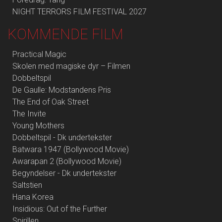
NIGHT TERRORS FILM FESTIVAL 2027
KOMMENDE FILM
Practical Magic
Skolen med magiske dyr – Filmen
Dobbeltspil
De Gaulle: Modstandens Pris
The End of Oak Street
The Invite
Young Mothers
Dobbeltspil - Dk undertekster
Batwara 1947 (Bollywood Movie)
Awarapan 2 (Bollywood Movie)
Begyndelser - Dk undertekster
Saltstien
Hana Korea
Insidious: Out of the Further
Spirillen