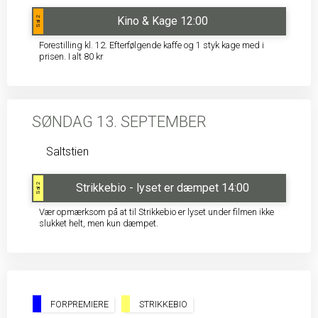
Kino & Kage 12:00
Sal 2
Forestilling kl. 12. Efterfølgende kaffe og 1 styk kage med i
prisen. I alt 80 kr
SØNDAG 13. SEPTEMBER
Saltstien
Strikkebio - lyset er dæmpet 14:00
Sal 2
Vær opmærksom på at til Strikkebio er lyset under filmen ikke
slukket helt, men kun dæmpet.
FORPREMIERE
STRIKKEBIO