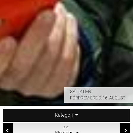
SALTSTIEN
FORPREMIERE D. 16. AUGUST
Kategori
Dato
Alle dage