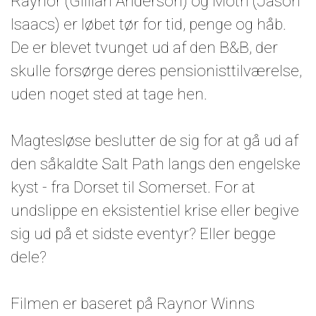
Raynor (Gillian Anderson) og Moth (Jason
Isaacs) er løbet tør for tid, penge og håb.
De er blevet tvunget ud af den B&B, der
skulle forsørge deres pensionisttilværelse,
uden noget sted at tage hen.
Magtesløse beslutter de sig for at gå ud af
den såkaldte Salt Path langs den engelske
kyst - fra Dorset til Somerset. For at
undslippe en eksistentiel krise eller begive
sig ud på et sidste eventyr? Eller begge
dele?
Filmen er baseret på Raynor Winns