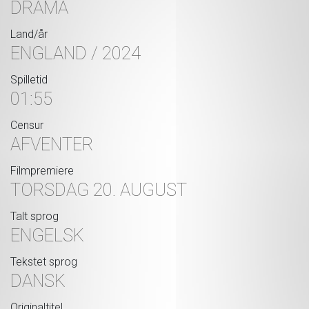
DRAMA
Land/år
ENGLAND / 2024
Spilletid
01:55
Censur
AFVENTER
Filmpremiere
TORSDAG 20. AUGUST
Talt sprog
ENGELSK
Tekstet sprog
DANSK
Originaltitel