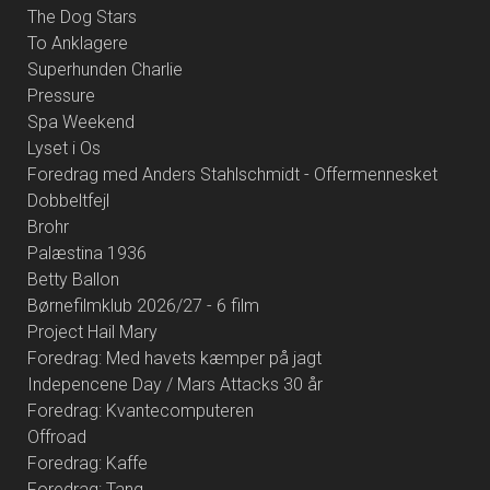
The Dog Stars
To Anklagere
Superhunden Charlie
Pressure
Spa Weekend
Lyset i Os
Foredrag med Anders Stahlschmidt - Offermennesket
Dobbeltfejl
Brohr
Palæstina 1936
Betty Ballon
Børnefilmklub 2026/27 - 6 film
Project Hail Mary
Foredrag: Med havets kæmper på jagt
Indepencene Day / Mars Attacks 30 år
Foredrag: Kvantecomputeren
Offroad
Foredrag: Kaffe
Foredrag: Tang