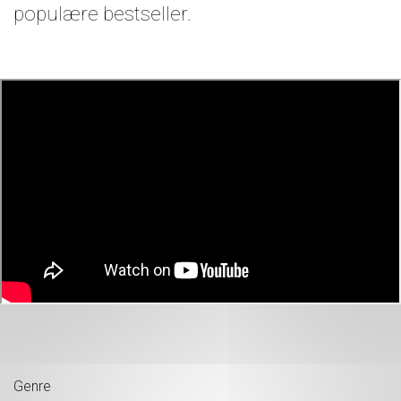
populære bestseller.
Genre