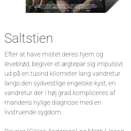
Saltstien
Efter at have mistet deres hjem og
levebrød, begiver et ægtepar sig impulsivt
ud på en tusind kilometer lang vandretur
langs den sydvestlige engelske kyst, en
vandretur der i høj grad kompliceres af
mandens nylige diagnose med en
livstruende sygdom.