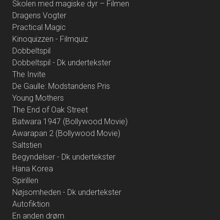
Skolen med magiske dyr – Filmen
Dragens Vogter
Practical Magic
Kinoquizzen - Filmquiz
Dobbeltspil
Dobbeltspil - Dk undertekster
The Invite
De Gaulle: Modstandens Pris
Young Mothers
The End of Oak Street
Batwara 1947 (Bollywood Movie)
Awarapan 2 (Bollywood Movie)
Saltstien
Begyndelser - Dk undertekster
Hana Korea
Spirillen
Nøjsomheden - Dk undertekster
Autofiktion
En anden drøm