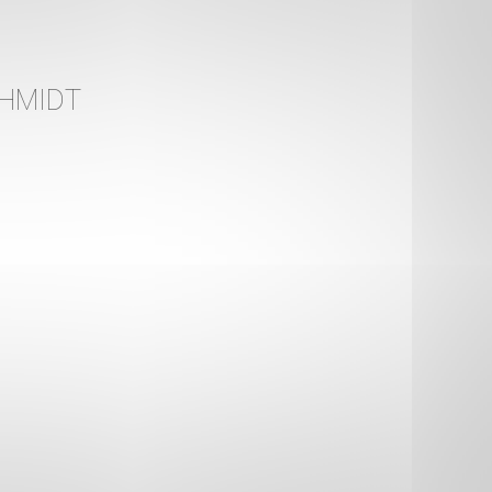
HMIDT