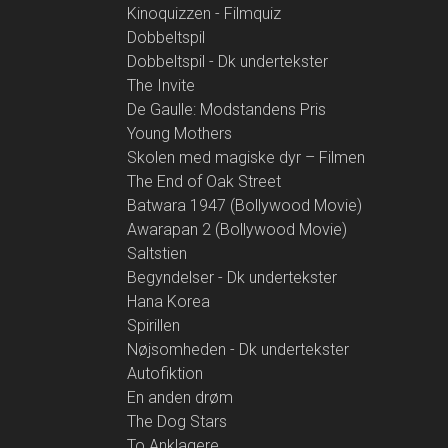
Kinoquizzen - Filmquiz
Dobbeltspil
Dobbeltspil - Dk undertekster
The Invite
De Gaulle: Modstandens Pris
Young Mothers
Skolen med magiske dyr – Filmen
The End of Oak Street
Batwara 1947 (Bollywood Movie)
Awarapan 2 (Bollywood Movie)
Saltstien
Begyndelser - Dk undertekster
Hana Korea
Spirillen
Nøjsomheden - Dk undertekster
Autofiktion
En anden drøm
The Dog Stars
To Anklagere