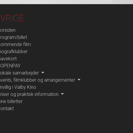
VRIGE
orsiden
rogram/billet
ommende film
iografklubber
avekort
COPENPAY
okale samarbejder
vents, filmklubber og arrangementer
rivillig i Valby Kino
riser og praktisk information
ine billetter
ontakt