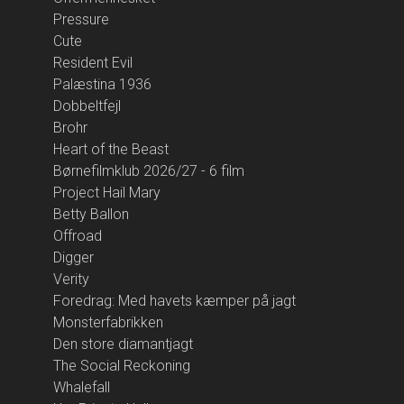
Pressure
Cute
Resident Evil
Palæstina 1936
Dobbeltfejl
Brohr
Heart of the Beast
Børnefilmklub 2026/27 - 6 film
Project Hail Mary
Betty Ballon
Offroad
Digger
Verity
Foredrag: Med havets kæmper på jagt
Monsterfabrikken
Den store diamantjagt
The Social Reckoning
Whalefall