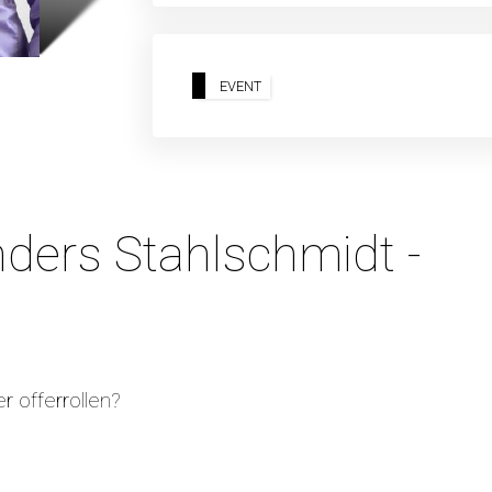
EVENT
ders Stahlschmidt -
r offerrollen?