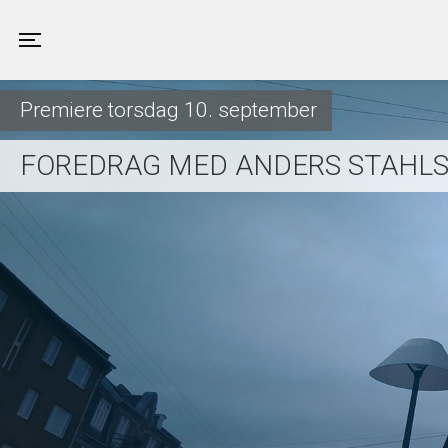
Valby Kino
Toggle navigation
Premiere torsdag 10. september
FOREDRAG MED ANDERS STAHLS