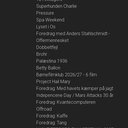
Superhunden Charlie
Pressure
Spa Weekend
Lyset i Os
Foredrag med Anders Stahlschmidt -
Offermennesket
Dobbeltfejl
Brohr
Palæstina 1936
Betty Ballon
Børnefilmklub 2026/27 - 6 film
Project Hail Mary
Foredrag: Med havets kæmper på jagt
Indepencene Day / Mars Attacks 30 år
Foredrag: Kvantecomputeren
Offroad
Foredrag: Kaffe
Foredrag: Tang