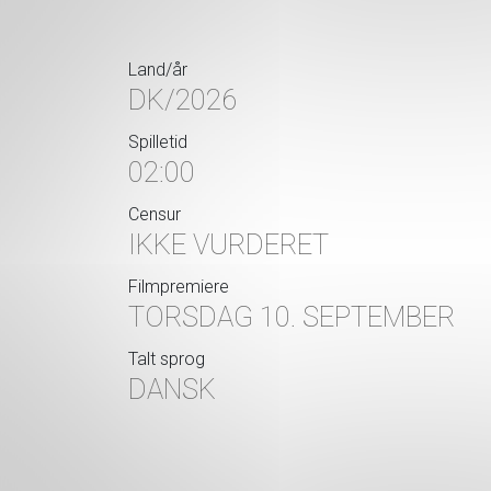
Land/år
DK/2026
Spilletid
02:00
Censur
IKKE VURDERET
Filmpremiere
TORSDAG 10. SEPTEMBER
Talt sprog
DANSK