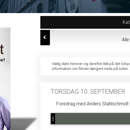
Kat
All
Vælg dato herover og derefter klik på det tids
information om filmen længere nede på siden.
TORSDAG 10. SEPTEMBER
Foredrag med Anders Stahlschmidt 
Sal 2