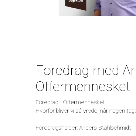
Foredrag med An
Offermennesket
Foredrag - Offermennesket
Hvorfor bliver vi så vrede, når nogen tage
Foredragsholder: Anders Stahlschmidt