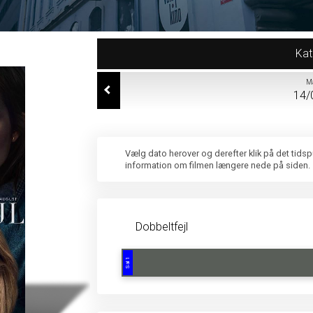
Kat
M
14/
Vælg dato herover og derefter klik på det tids
information om filmen længere nede på siden.
Dobbeltfejl
Sal 1