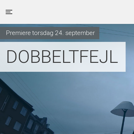
Valby Kino
Toggle navigation
Premiere torsdag 24. september
DOBBELTFEJL