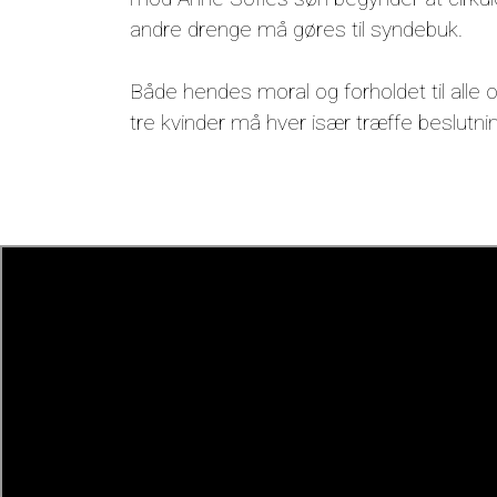
andre drenge må gøres til syndebuk.
Både hendes moral og forholdet til alle 
tre kvinder må hver især træffe beslutning