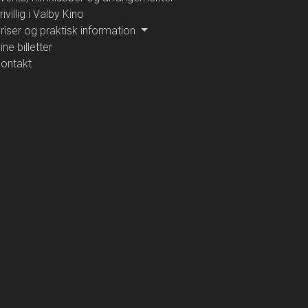
rivillig i Valby Kino
riser og praktisk information
ine billetter
ontakt