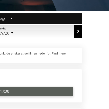
egori
andag
09/26
punkt du ønsker at se filmen nedenfor. Find mere
17:30