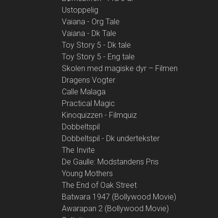
Ustoppelig
Vaiana - Org Tale
Vaiana - Dk Tale
Toy Story 5 - Dk tale
Toy Story 5 - Eng tale
Skolen med magiske dyr – Filmen
Dragens Vogter
Calle Malaga
Practical Magic
Kinoquizzen - Filmquiz
Dobbeltspil
Dobbeltspil - Dk undertekster
The Invite
De Gaulle: Modstandens Pris
Young Mothers
The End of Oak Street
Batwara 1947 (Bollywood Movie)
Awarapan 2 (Bollywood Movie)