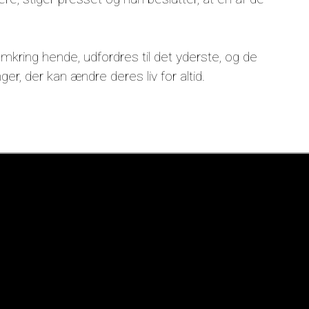
omkring hende, udfordres til det yderste, og de
er, der kan ændre deres liv for altid.