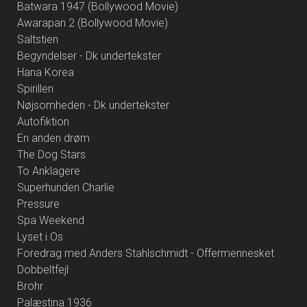
Batwara 1947 (Bollywood Movie)
Awarapan 2 (Bollywood Movie)
Saltstien
Begyndelser - Dk undertekster
Hana Korea
Spirillen
Nøjsomheden - Dk undertekster
Autofiktion
En anden drøm
The Dog Stars
To Anklagere
Superhunden Charlie
Pressure
Spa Weekend
Lyset i Os
Foredrag med Anders Stahlschmidt - Offermennesket
Dobbeltfejl
Brohr
Palæstina 1936