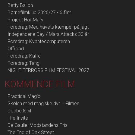
Betty Ballon
Børnefilmklub 2026/27 - 6 film
Project Hail Mary
Foredrag: Med havets kæmper på jagt
Indepencene Day / Mars Attacks 30 år
Foredrag: Kvantecomputeren
Offroad
Foredrag: Kaffe
Foredrag: Tang
NIGHT TERRORS FILM FESTIVAL 2027
KOMMENDE FILM
Practical Magic
Skolen med magiske dyr – Filmen
Dobbeltspil
The Invite
De Gaulle: Modstandens Pris
The End of Oak Street