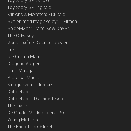
Toy Story 5 - Dk tale
Toy Story 5 - Eng tale
Minions & Monsters - Dk tale
Skolen med magiske dyr – Filmen
Spider-Man: Brand New Day - 2D
The Odyssey
Vores Løfte - Dk undertekster
Enzo
Ice Cream Man
Dragens Vogter
Calle Malaga
Practical Magic
Kinoquizzen - Filmquiz
Dobbeltspil
Dobbeltspil - Dk undertekster
The Invite
De Gaulle: Modstandens Pris
Young Mothers
The End of Oak Street