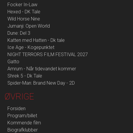
Focker In-Law
Hexed - DK Tale
Wild Horse Nine
Jumanji: Open World
Dune: Del 3
Katten med Hatten - Dk tale
Ice Age - Kogepunktet
NIGHT TERRORS FILM FESTIVAL 2027
Gatto
Amrum - Når tidevandet kommer
Shrek 5 - Dk Tale
Spider-Man: Brand New Day - 2D
ØVRIGE
Forsiden
Program/billet
Kommende film
Biografklubber