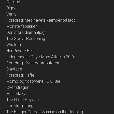
Offroad
Digger
Verity
Foredrag: Med havets kæmper på jagt
Monsterfabrikken
Den store diamantjagt
The Social Reckoning
Whalefall
Her Private Hell
Indepencene Day / Mars Attacks 30 år
Foredrag: Kvantecomputeren
Clayface
Foredrag: Kaffe
Momo og tidstyvene - DK Tale
Over stregen
Miss Moxy
The Great Beyond
Foredrag: Tang
The Hunger Games: Sunrise on the Reaping