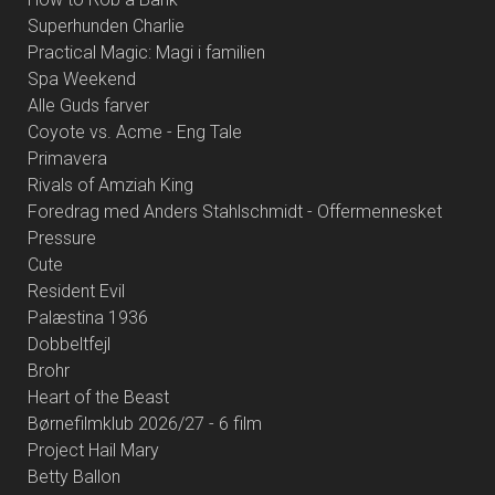
Superhunden Charlie
Practical Magic: Magi i familien
Spa Weekend
Alle Guds farver
Coyote vs. Acme - Eng Tale
Primavera
Rivals of Amziah King
Foredrag med Anders Stahlschmidt - Offermennesket
Pressure
Cute
Resident Evil
Palæstina 1936
Dobbeltfejl
Brohr
Heart of the Beast
Børnefilmklub 2026/27 - 6 film
Project Hail Mary
Betty Ballon