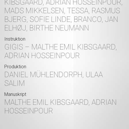
KIBSGAARD, ADRIAN HOSSEINPOUR,
MADS MIKKELSEN, TESSA, RASMUS
BJERG, SOFIE LINDE, BRANCO, JAN
ELHØJ, BIRTHE NEUMANN
Instruktion
GIGIS – MALTHE EMIL KIBSGAARD,
ADRIAN HOSSEINPOUR
Produktion
DANIEL MÜHLENDORPH, ULAA
SALIM
Manuskript
MALTHE EMIL KIBSGAARD, ADRIAN
HOSSEINPOUR