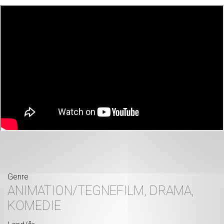
Genre
ANIMATION/TEGNEFILM, DRAMA,
KOMEDIE