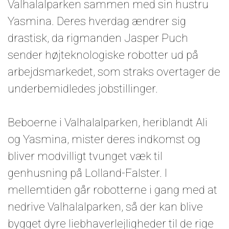
Valhalalparken sammen med sin hustru
Yasmina. Deres hverdag ændrer sig
drastisk, da rigmanden Jasper Puch
sender højteknologiske robotter ud på
arbejdsmarkedet, som straks overtager de
underbemidledes jobstillinger.
Beboerne i Valhalalparken, heriblandt Ali
og Yasmina, mister deres indkomst og
bliver modvilligt tvunget væk til
genhusning på Lolland-Falster. I
mellemtiden går robotterne i gang med at
nedrive Valhalalparken, så der kan blive
bygget dyre liebhaverlejligheder til de rige