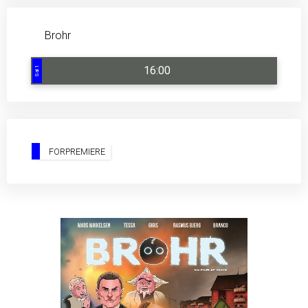
Brohr
16:00
Sal 1
FORPREMIERE