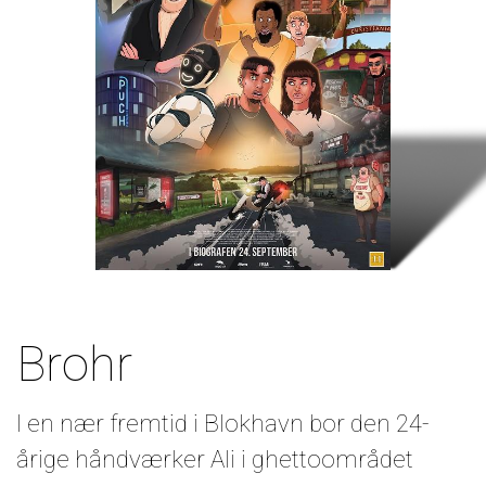
Brohr
I en nær fremtid i Blokhavn bor den 24-
årige håndværker Ali i ghettoområdet