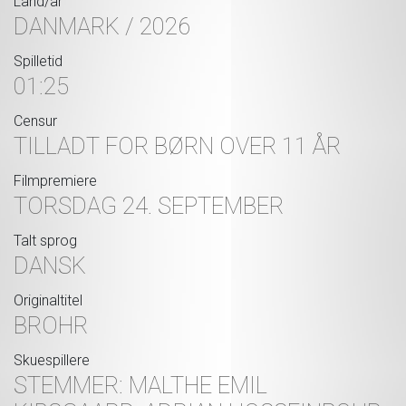
Land/år
DANMARK / 2026
Spilletid
01:25
Censur
TILLADT FOR BØRN OVER 11 ÅR
Filmpremiere
TORSDAG 24. SEPTEMBER
Talt sprog
DANSK
Originaltitel
BROHR
Skuespillere
STEMMER: MALTHE EMIL