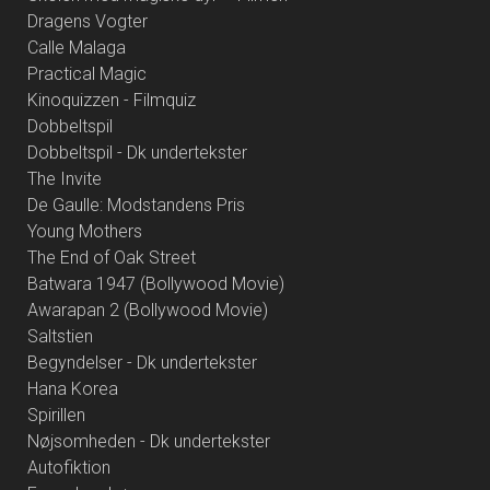
Dragens Vogter
Calle Malaga
Practical Magic
Kinoquizzen - Filmquiz
Dobbeltspil
Dobbeltspil - Dk undertekster
The Invite
De Gaulle: Modstandens Pris
Young Mothers
The End of Oak Street
Batwara 1947 (Bollywood Movie)
Awarapan 2 (Bollywood Movie)
Saltstien
Begyndelser - Dk undertekster
Hana Korea
Spirillen
Nøjsomheden - Dk undertekster
Autofiktion