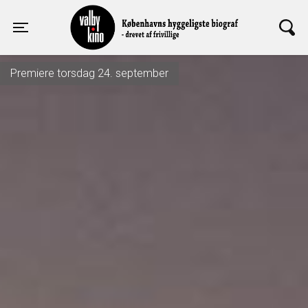
Valby Kino
Toggle navigation
Premiere torsdag 24. september