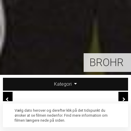
BROHR
Kategori
Vælg dato herover og derefter klik på det tidspunkt du
ønsker at se filmen nedenfor. Find mere information om
filmen længere nede på siden.