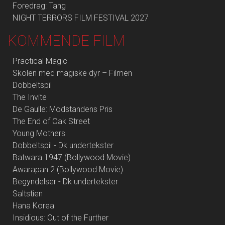
Foredrag: Tang
NIGHT TERRORS FILM FESTIVAL 2027
KOMMENDE FILM
Practical Magic
Skolen med magiske dyr – Filmen
Dobbeltspil
The Invite
De Gaulle: Modstandens Pris
The End of Oak Street
Young Mothers
Dobbeltspil - Dk undertekster
Batwara 1947 (Bollywood Movie)
Awarapan 2 (Bollywood Movie)
Begyndelser - Dk undertekster
Saltstien
Hana Korea
Insidious: Out of the Further