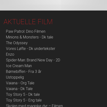
AKTUELLE FILM
Paw Patrol: Dino Filmen
Minions & Monsters - Dk tale
The Odyssey
Vores Løfte - Dk undertekster
Enzo
Spider-Man: Brand New Day - 2D
Ice Cream Man
Børnebiffen - Fra 3 år
Ustoppelig
Vaiana - Org Tale
Vaiana - Dk Tale
Toy Story 5 - Dk tale
Toy Story 5 - Eng tale
Skolen med magiske dyr – Filmen