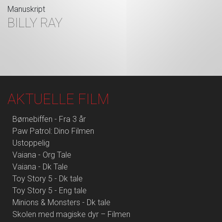
Manuskript
BILLY RAY
AKTUELLE FILM
Børnebiffen - Fra 3 år
Paw Patrol: Dino Filmen
Ustoppelig
Vaiana - Org Tale
Vaiana - Dk Tale
Toy Story 5 - Dk tale
Toy Story 5 - Eng tale
Minions & Monsters - Dk tale
Skolen med magiske dyr – Filmen