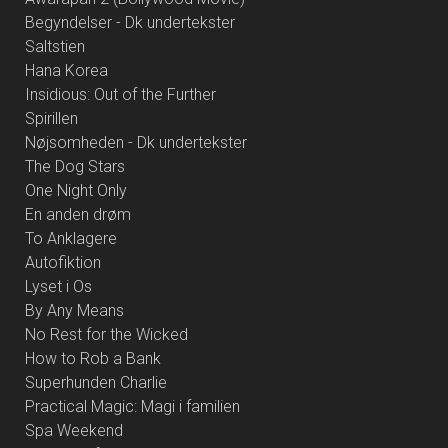
Begyndelser - Dk undertekster
Saltstien
Hana Korea
Insidious: Out of the Further
Spirillen
Nøjsomheden - Dk undertekster
The Dog Stars
One Night Only
En anden drøm
To Anklagere
Autofiktion
Lyset i Os
By Any Means
No Rest for the Wicked
How to Rob a Bank
Superhunden Charlie
Practical Magic: Magi i familien
Spa Weekend