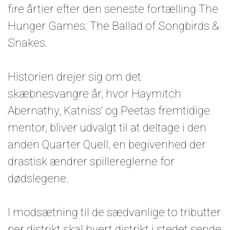
fire årtier efter den seneste fortælling The
Hunger Games: The Ballad of Songbirds &
Snakes.
Historien drejer sig om det
skæbnesvangre år, hvor Haymitch
Abernathy, Katniss' og Peetas fremtidige
mentor, bliver udvalgt til at deltage i den
anden Quarter Quell, en begivenhed der
drastisk ændrer spillereglerne for
dødslegene.
I modsætning til de sædvanlige to tributter
per distrikt skal hvert distrikt i stedet sende