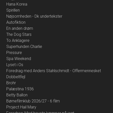
Hana Korea
Spirillen
Nøjsomheden - Dk undertekster
Autofiktion
En anden drøm
The Dog Stars
To Anklagere
Superhunden Charlie
Pressure
Spa Weekend
Lyset i Os
Foredrag med Anders Stahlschmidt - Offermennesket
Dobbeltfejl
Brohr
Palæstina 1936
Betty Ballon
Børnefilmklub 2026/27 - 6 film
Project Hail Mary