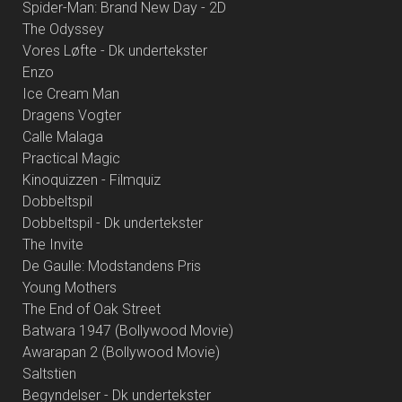
Spider-Man: Brand New Day - 2D
The Odyssey
Vores Løfte - Dk undertekster
Enzo
Ice Cream Man
Dragens Vogter
Calle Malaga
Practical Magic
Kinoquizzen - Filmquiz
Dobbeltspil
Dobbeltspil - Dk undertekster
The Invite
De Gaulle: Modstandens Pris
Young Mothers
The End of Oak Street
Batwara 1947 (Bollywood Movie)
Awarapan 2 (Bollywood Movie)
Saltstien
Begyndelser - Dk undertekster