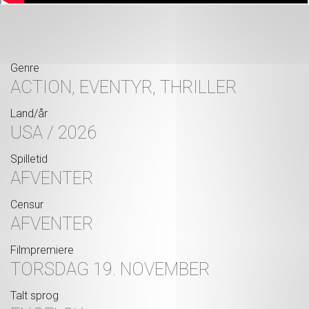
Genre
ACTION, EVENTYR, THRILLER
Land/år
USA / 2026
Spilletid
AFVENTER
Censur
AFVENTER
Filmpremiere
TORSDAG 19. NOVEMBER
Talt sprog