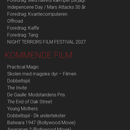
Foredrag: Med havets kæmper på jagt
Indepencene Day / Mars Attacks 30 år
Foredrag: Kvantecomputeren
Offroad
Foredrag: Kaffe
Foredrag: Tang
NIGHT TERRORS FILM FESTIVAL 2027
KOMMENDE FILM
Practical Magic
Skolen med magiske dyr – Filmen
Dobbeltspil
The Invite
De Gaulle: Modstandens Pris
The End of Oak Street
Young Mothers
Dobbeltspil - Dk undertekster
Batwara 1947 (Bollywood Movie)
Awarapan 2 (Bollywood Movie)