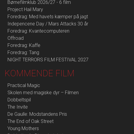
Børnefilmklub 2026/27 - 6 film
Project Hail Mary
Foredrag: Med havets kæmper på jagt
Indepencene Day / Mars Attacks 30 år
Foredrag: Kvantecomputeren
Offroad
Foredrag: Kaffe
Foredrag: Tang
NIGHT TERRORS FILM FESTIVAL 2027
KOMMENDE FILM
Practical Magic
Skolen med magiske dyr – Filmen
Dobbeltspil
The Invite
De Gaulle: Modstandens Pris
The End of Oak Street
Young Mothers