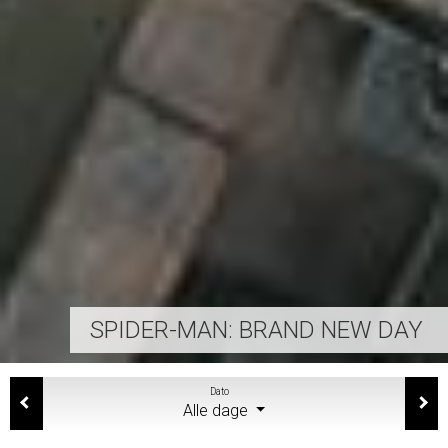
SPIDER-MAN: BRAND NEW DAY
Dato
Alle dage