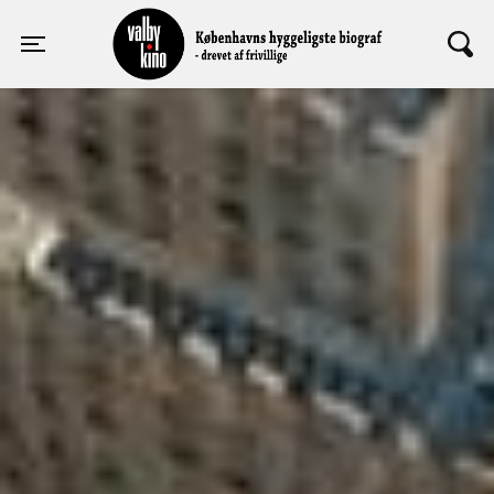
Valby Kino
Toggle navigation