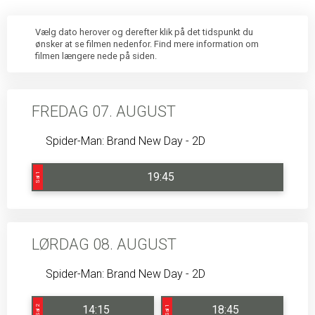
Vælg dato herover og derefter klik på det tidspunkt du
ønsker at se filmen nedenfor. Find mere information om
filmen længere nede på siden.
FREDAG 07. AUGUST
Spider-Man: Brand New Day - 2D
19:45
Sal 1
LØRDAG 08. AUGUST
Spider-Man: Brand New Day - 2D
14:15
18:45
Sal 2
Sal 1