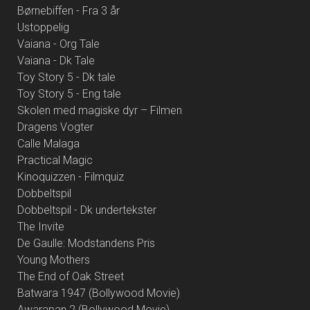
Børnebiffen - Fra 3 år
Ustoppelig
Vaiana - Org Tale
Vaiana - Dk Tale
Toy Story 5 - Dk tale
Toy Story 5 - Eng tale
Skolen med magiske dyr – Filmen
Dragens Vogter
Calle Malaga
Practical Magic
Kinoquizzen - Filmquiz
Dobbeltspil
Dobbeltspil - Dk undertekster
The Invite
De Gaulle: Modstandens Pris
Young Mothers
The End of Oak Street
Batwara 1947 (Bollywood Movie)
Awarapan 2 (Bollywood Movie)