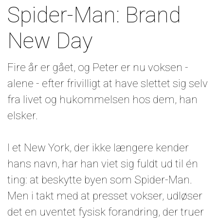
Spider-Man: Brand
New Day
Fire år er gået, og Peter er nu voksen -
alene - efter frivilligt at have slettet sig selv
fra livet og hukommelsen hos dem, han
elsker.
I et New York, der ikke længere kender
hans navn, har han viet sig fuldt ud til én
ting: at beskytte byen som Spider-Man.
Men i takt med at presset vokser, udløser
det en uventet fysisk forandring, der truer