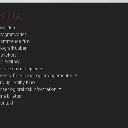
VRIGE
orsiden
rogram/billet
ommende film
iografklubber
avekort
COPENPAY
okale samarbejder
vents, filmklubber og arrangementer
rivillig i Valby Kino
riser og praktisk information
ine billetter
ontakt