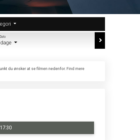
egori
Dato
e dage
punkt du ønsker at se filmen nedenfor. Find mere
17:30