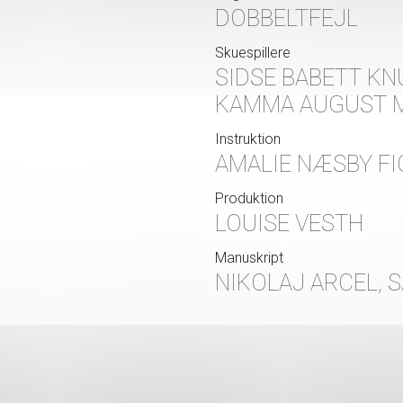
DOBBELTFEJL
Skuespillere
SIDSE BABETT KN
KAMMA AUGUST M
Instruktion
AMALIE NÆSBY FI
Produktion
LOUISE VESTH
Manuskript
NIKOLAJ ARCEL, 