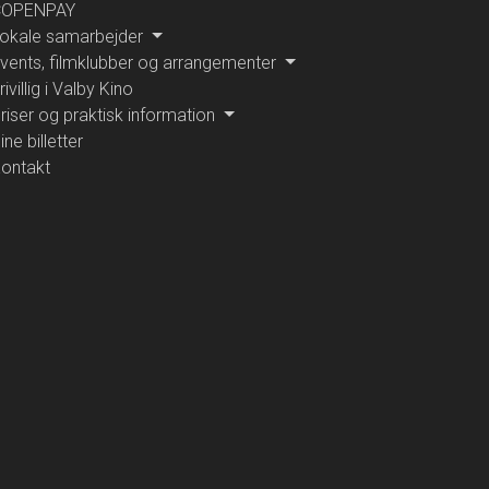
COPENPAY
okale samarbejder
vents, filmklubber og arrangementer
rivillig i Valby Kino
riser og praktisk information
ine billetter
ontakt