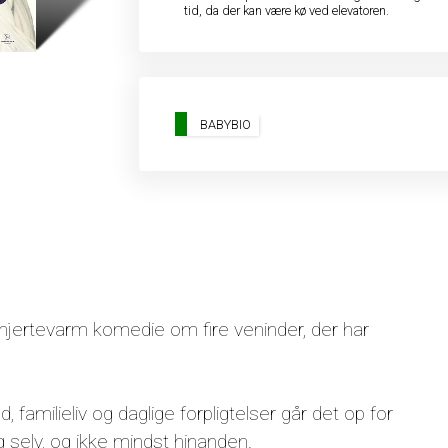
tid, da der kan være kø ved elevatoren.
BABYBIO
ertevarm komedie om fire veninder, der har
, familieliv og daglige forpligtelser går det op for
g selv, og ikke mindst hinanden.