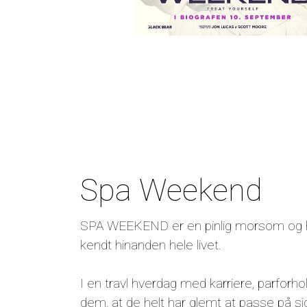
Spa Weekend
SPA WEEKEND er en pinlig morsom og hj
kendt hinanden hele livet.
I en travl hverdag med karriere, parforhold
dem, at de helt har glemt at passe på si