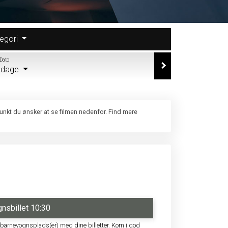
egori
Dato
e dage
punkt du ønsker at se filmen nedenfor. Find mere
nsbillet 10:30
 barnevognsplads(er) med dine billetter. Kom i god