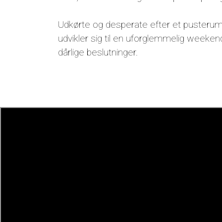
Udkørte og desperate efter et pusterum f
udvikler sig til en uforglemmelig weeken
dårlige beslutninger.