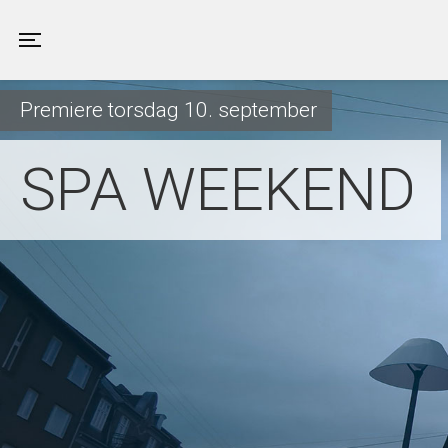
Valby Kino
Toggle navigation
Premiere torsdag 10. september
SPA WEEKEND