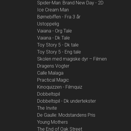
Spider-Man: Brand New Day - 2D
Ice Cream Man
Børnebiffen - Fra 3 år
Ustoppelig
Vaiana - Org Tale
Vaiana - Dk Tale
Toy Story 5 - Dk tale
Toy Story 5 - Eng tale
Skolen med magiske dyr – Filmen
Dragens Vogter
Calle Malaga
Practical Magic
Kinoquizzen - Filmquiz
Dobbeltspil
Dobbeltspil - Dk undertekster
The Invite
De Gaulle: Modstandens Pris
Young Mothers
The End of Oak Street