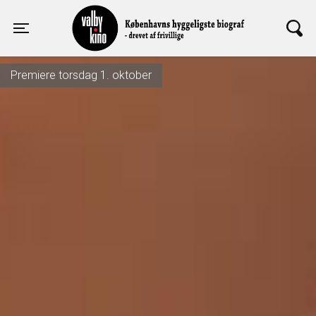
Valby Kino
Toggle navigation
Premiere torsdag 1. oktober