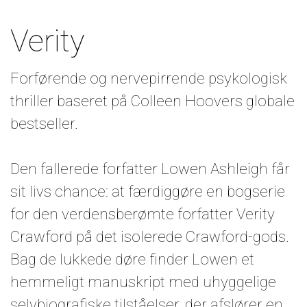
Verity
Forførende og nervepirrende psykologisk
thriller baseret på Colleen Hoovers globale
bestseller.
Den fallerede forfatter Lowen Ashleigh får
sit livs chance: at færdiggøre en bogserie
for den verdensberømte forfatter Verity
Crawford på det isolerede Crawford-gods.
Bag de lukkede døre finder Lowen et
hemmeligt manuskript med uhyggelige
selvbiografiske tilståelser, der afslører en