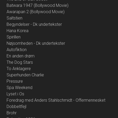
Batwara 1947 (Bollywood Movie)
Awarapan 2 (Bollywood Movie)
Saltstien
Begyndelser - Dk undertekster
Hana Korea
Spirillen
Nøjsomheden - Dk undertekster
Autofiktion
En anden drøm
The Dog Stars
To Anklagere
Superhunden Charlie
Pressure
Spa Weekend
Lyset i Os
Foredrag med Anders Stahlschmidt - Offermennesket
Dobbeltfejl
Brohr