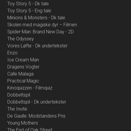
Toy Story 5 - Dk tale
Toy Story 5 - Eng tale
Minions & Monsters - Dk tale
Skolen med magiske dyr – Filmen
Spider-Man: Brand New Day - 2D
The Odyssey
Vores Løfte - Dk undertekster
Enzo
Ice Cream Man
Dragens Vogter
Calle Malaga
Practical Magic
Kinoquizzen - Filmquiz
Dobbeltspil
Dobbeltspil - Dk undertekster
The Invite
De Gaulle: Modstandens Pris
Young Mothers
The End of Oak Street