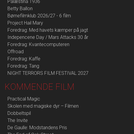
Palæstina 1936
Betty Ballon
Børnefilmklub 2026/27 - 6 film
Project Hail Mary
Foredrag: Med havets kæmper på jagt
Indepencene Day / Mars Attacks 30 år
Foredrag: Kvantecomputeren
Offroad
Foredrag: Kaffe
Foredrag: Tang
NIGHT TERRORS FILM FESTIVAL 2027
KOMMENDE FILM
Practical Magic
Skolen med magiske dyr – Filmen
Dobbeltspil
The Invite
De Gaulle: Modstandens Pris