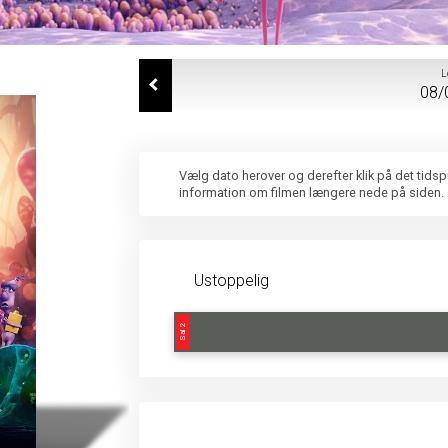
L
08/
Vælg dato herover og derefter klik på det tids
information om filmen længere nede på siden.
Ustoppelig
Sal 2