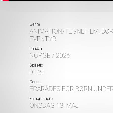
Genre
ANIMATION/TEGNEFILM, BØR
EVENTYR
Land/år
NORGE / 2026
Spilletid
01:20
Censur
FRARÅDES FOR BØRN UNDER
Filmpremiere
ONSDAG 13. MAJ