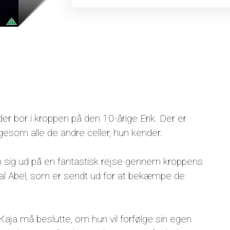
 der bor i kroppen på den 10-årige Erik. Der er
igesom alle de andre celler, hun kender.
un sig ud på en fantastisk rejse gennem kroppens
ral Abel, som er sendt ud for at bekæmpe de
aja må beslutte, om hun vil forfølge sin egen