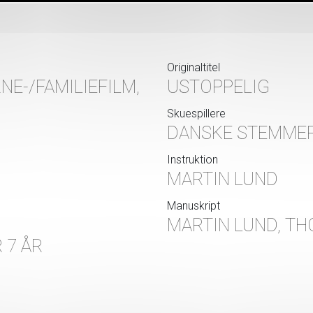
Originaltitel
NE-/FAMILIEFILM,
USTOPPELIG
Skuespillere
DANSKE STEMME
Instruktion
MARTIN LUND
Manuskript
MARTIN LUND, T
 7 ÅR