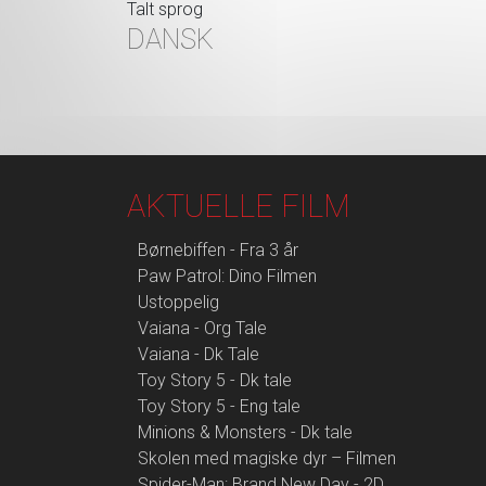
Talt sprog
DANSK
AKTUELLE FILM
Børnebiffen - Fra 3 år
Paw Patrol: Dino Filmen
Ustoppelig
Vaiana - Org Tale
Vaiana - Dk Tale
Toy Story 5 - Dk tale
Toy Story 5 - Eng tale
Minions & Monsters - Dk tale
Skolen med magiske dyr – Filmen
Spider-Man: Brand New Day - 2D