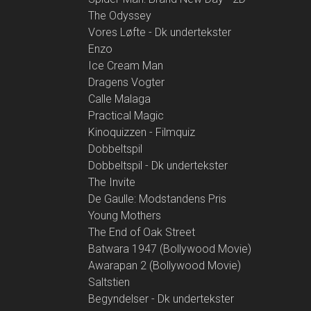
The Odyssey
Vores Løfte - Dk undertekster
Enzo
Ice Cream Man
Dragens Vogter
Calle Malaga
Practical Magic
Kinoquizzen - Filmquiz
Dobbeltspil
Dobbeltspil - Dk undertekster
The Invite
De Gaulle: Modstandens Pris
Young Mothers
The End of Oak Street
Batwara 1947 (Bollywood Movie)
Awarapan 2 (Bollywood Movie)
Saltstien
Begyndelser - Dk undertekster