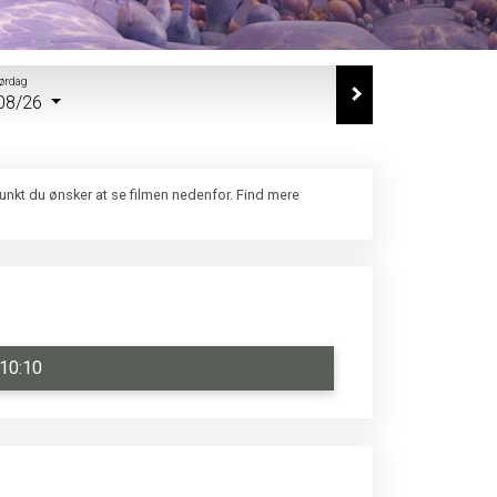
ørdag
08/26
punkt du ønsker at se filmen nedenfor. Find mere
10:10