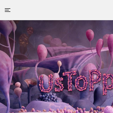
Valby Kino
Toggle navigation