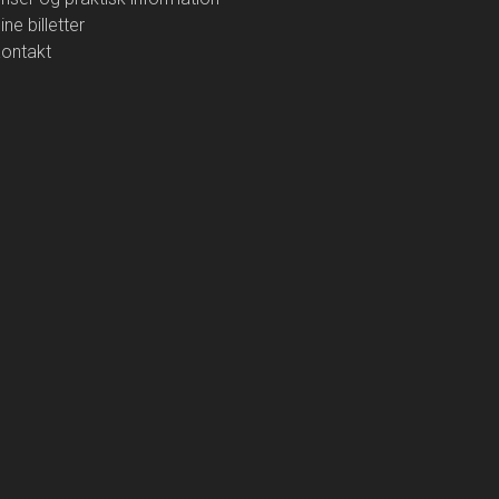
ine billetter
ontakt