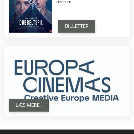
elevatoren.
BILLETTER
LÆS MERE...