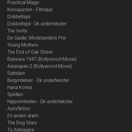
Practical Magic
Kinoquizzen - Filmquiz
Dobbeltspil
Dobbeltspil - Dk undertekster
The Invite
De Gaulle: Modstandens Pris
Young Mothers
The End of Oak Street
Batwara 1947 (Bollywood Movie)
Awarapan 2 (Bollywood Movie)
Saltstien
Begyndelser - Dk undertekster
Hana Korea
Spirillen
Nøjsomheden - Dk undertekster
Autofiktion
En anden drøm
The Dog Stars
To Anklagere