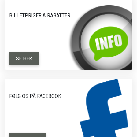
BILLETPRISER & RABATTER
SE HER
FØLG OS PÅ FACEBOOK