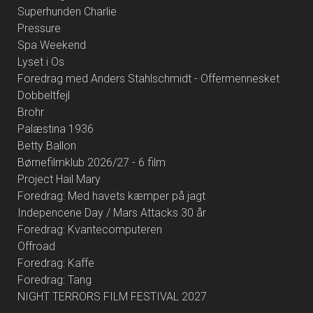
Superhunden Charlie
Pressure
Spa Weekend
Lyset i Os
Foredrag med Anders Stahlschmidt - Offermennesket
Dobbeltfejl
Brohr
Palæstina 1936
Betty Ballon
Børnefilmklub 2026/27 - 6 film
Project Hail Mary
Foredrag: Med havets kæmper på jagt
Indepencene Day / Mars Attacks 30 år
Foredrag: Kvantecomputeren
Offroad
Foredrag: Kaffe
Foredrag: Tang
NIGHT TERRORS FILM FESTIVAL 2027