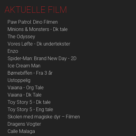
AKTUELLE FILM
Paw Patrol: Dino Filmen
Minions & Monsters - Dk tale
The Odyssey
Vores Løfte - Dk undertekster
Enzo
Spider-Man: Brand New Day - 2D
Ice Cream Man
Børnebiffen - Fra 3 år
Ustoppelig
Vaiana - Org Tale
Vaiana - Dk Tale
Toy Story 5 - Dk tale
Toy Story 5 - Eng tale
Skolen med magiske dyr – Filmen
Dragens Vogter
Calle Malaga