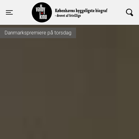
Valby Kino
Toggle navigation
Danmarkspremiere på torsdag