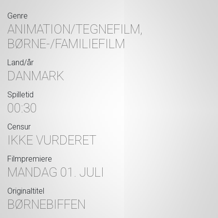
Genre
ANIMATION/TEGNEFILM,
BØRNE-/FAMILIEFILM
Land/år
DANMARK
Spilletid
00:30
Censur
IKKE VURDERET
Filmpremiere
MANDAG 01. JULI
Originaltitel
BØRNEBIFFEN