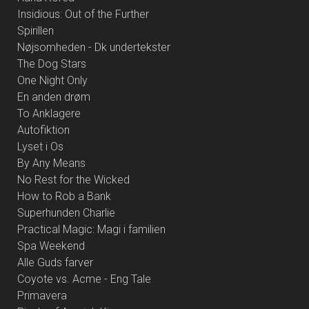
Insidious: Out of the Further
Spirillen
Nøjsomheden - Dk undertekster
The Dog Stars
One Night Only
En anden drøm
To Anklagere
Autofiktion
Lyset i Os
By Any Means
No Rest for the Wicked
How to Rob a Bank
Superhunden Charlie
Practical Magic: Magi i familien
Spa Weekend
Alle Guds farver
Coyote vs. Acme - Eng Tale
Primavera