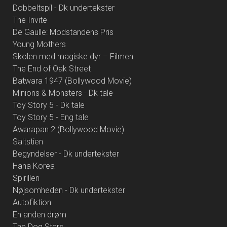
Dobbeltspil - Dk undertekster
The Invite
De Gaulle: Modstandens Pris
Young Mothers
Skolen med magiske dyr – Filmen
The End of Oak Street
Batwara 1947 (Bollywood Movie)
Minions & Monsters - Dk tale
Toy Story 5 - Dk tale
Toy Story 5 - Eng tale
Awarapan 2 (Bollywood Movie)
Saltstien
Begyndelser - Dk undertekster
Hana Korea
Spirillen
Nøjsomheden - Dk undertekster
Autofiktion
En anden drøm
The Dog Stars