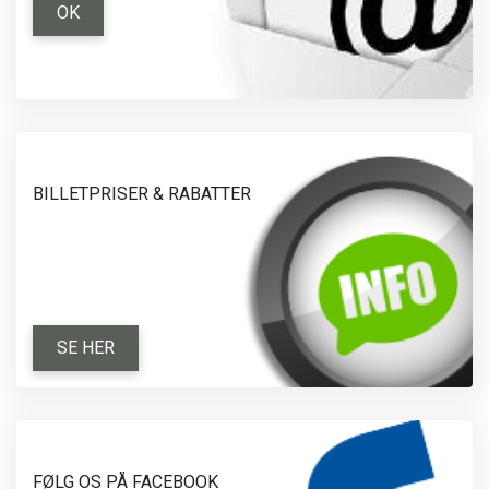
OK
BILLETPRISER & RABATTER
SE HER
FØLG OS PÅ FACEBOOK