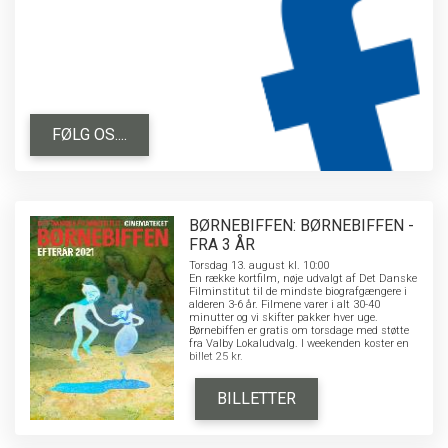
FØLG OS....
BØRNEBIFFEN: BØRNEBIFFEN -
FRA 3 ÅR
Torsdag 13. august kl. 10:00
En række kortfilm, nøje udvalgt af Det Danske
Filminstitut til de mindste biografgængere i
alderen 3-6 år. Filmene varer i alt 30-40
minutter og vi skifter pakker hver uge.
Børnebiffen er gratis om torsdage med støtte
fra Valby Lokaludvalg. I weekenden koster en
billet 25 kr.
BILLETTER