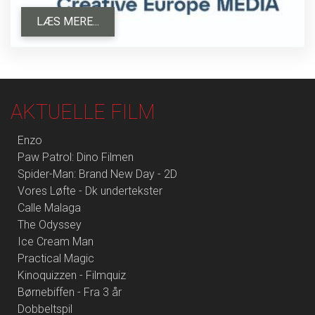
LÆS MERE...
AKTUELLE FILM
Enzo
Paw Patrol: Dino Filmen
Spider-Man: Brand New Day - 2D
Vores Løfte - Dk undertekster
Calle Malaga
The Odyssey
Ice Cream Man
Practical Magic
Kinoquizzen - Filmquiz
Børnebiffen - Fra 3 år
Dobbeltspil