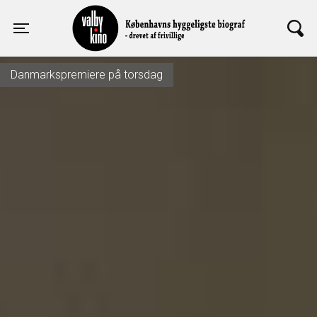
Valby Kino
Toggle navigation
Danmarkspremiere på torsdag