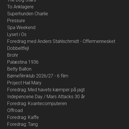
To Anklagere
Superhunden Charlie
Pressure
Spa Weekend
Lyset i Os
Foredrag med Anders Stahlschmidt - Offermennesket
Dobbeltfejl
Brohr
Palæstina 1936
Betty Ballon
Børnefilmklub 2026/27 - 6 film
Project Hail Mary
Foredrag: Med havets kæmper på jagt
Indepencene Day / Mars Attacks 30 år
Foredrag: Kvantecomputeren
Offroad
Foredrag: Kaffe
Foredrag: Tang