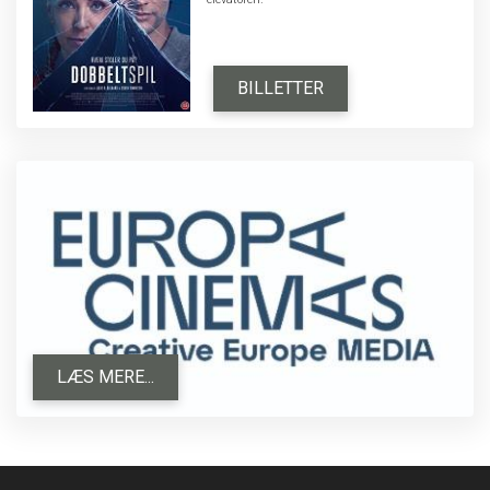
BILLETTER
LÆS MERE...