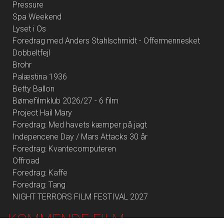
Pressure
Spa Weekend
Lyset i Os
Foredrag med Anders Stahlschmidt - Offermennesket
Dobbeltfejl
Brohr
Palæstina 1936
Betty Ballon
Børnefilmklub 2026/27 - 6 film
Project Hail Mary
Foredrag: Med havets kæmper på jagt
Indepencene Day / Mars Attacks 30 år
Foredrag: Kvantecomputeren
Offroad
Foredrag: Kaffe
Foredrag: Tang
NIGHT TERRORS FILM FESTIVAL 2027
KOMMENDE FILM