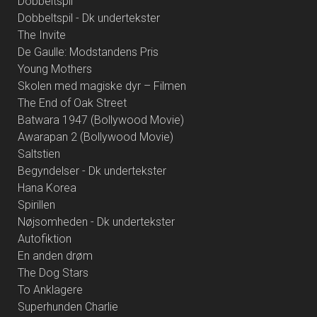
Dobbeltspil
Dobbeltspil - Dk undertekster
The Invite
De Gaulle: Modstandens Pris
Young Mothers
Skolen med magiske dyr – Filmen
The End of Oak Street
Batwara 1947 (Bollywood Movie)
Awarapan 2 (Bollywood Movie)
Saltstien
Begyndelser - Dk undertekster
Hana Korea
Spirillen
Nøjsomheden - Dk undertekster
Autofiktion
En anden drøm
The Dog Stars
To Anklagere
Superhunden Charlie