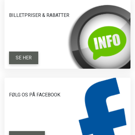
BILLETPRISER & RABATTER
SE HER
FØLG OS PÅ FACEBOOK