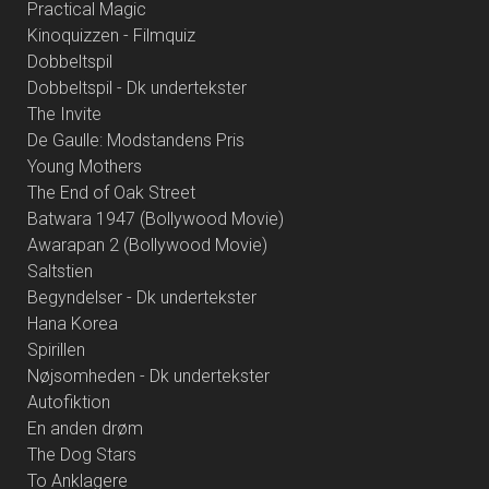
Practical Magic
Kinoquizzen - Filmquiz
Dobbeltspil
Dobbeltspil - Dk undertekster
The Invite
De Gaulle: Modstandens Pris
Young Mothers
The End of Oak Street
Batwara 1947 (Bollywood Movie)
Awarapan 2 (Bollywood Movie)
Saltstien
Begyndelser - Dk undertekster
Hana Korea
Spirillen
Nøjsomheden - Dk undertekster
Autofiktion
En anden drøm
The Dog Stars
To Anklagere