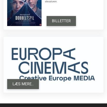
elevatoren.
BILLETTER
LÆS MERE...