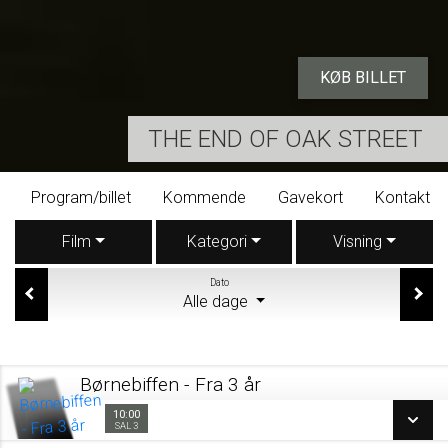
KØB BILLET
THE END OF OAK STREET
Program/billet
Kommende
Gavekort
Kontakt
Film
Kategori
Visning
Dato
Alle dage
Børnebiffen - Fra 3 år
10:00
10:00
Sal 3
SAL 3