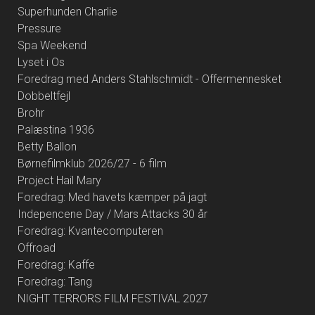
Superhunden Charlie
Pressure
Spa Weekend
Lyset i Os
Foredrag med Anders Stahlschmidt - Offermennesket
Dobbeltfejl
Brohr
Palæstina 1936
Betty Ballon
Børnefilmklub 2026/27 - 6 film
Project Hail Mary
Foredrag: Med havets kæmper på jagt
Indepencene Day / Mars Attacks 30 år
Foredrag: Kvantecomputeren
Offroad
Foredrag: Kaffe
Foredrag: Tang
NIGHT TERRORS FILM FESTIVAL 2027