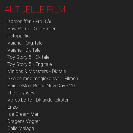
AKTUELLE FILM
Børnebiffen - Fra 3 år
Paw Patrol: Dino Filmen
Ustoppelig
Vaiana - Org Tale
Vaiana - Dk Tale
Toy Story 5 - Dk tale
Toy Story 5 - Eng tale
Minions & Monsters - Dk tale
Skolen med magiske dyr – Filmen
Spider-Man: Brand New Day - 2D
The Odyssey
Vores Løfte - Dk undertekster
Enzo
Ice Cream Man
Dragens Vogter
Calle Malaga