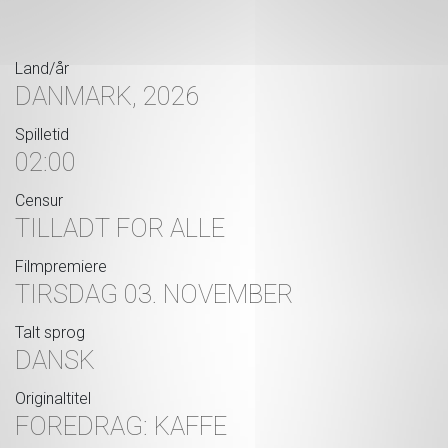
Land/år
DANMARK, 2026
Spilletid
02:00
Censur
TILLADT FOR ALLE
Filmpremiere
TIRSDAG 03. NOVEMBER
Talt sprog
DANSK
Originaltitel
FOREDRAG: KAFFE