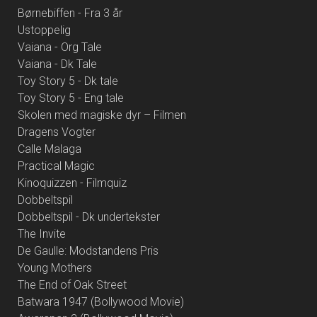
Børnebiffen - Fra 3 år
Ustoppelig
Vaiana - Org Tale
Vaiana - Dk Tale
Toy Story 5 - Dk tale
Toy Story 5 - Eng tale
Skolen med magiske dyr – Filmen
Dragens Vogter
Calle Malaga
Practical Magic
Kinoquizzen - Filmquiz
Dobbeltspil
Dobbeltspil - Dk undertekster
The Invite
De Gaulle: Modstandens Pris
Young Mothers
The End of Oak Street
Batwara 1947 (Bollywood Movie)