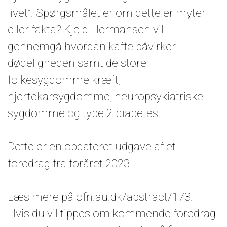
livet”. Spørgsmålet er om dette er myter
eller fakta? Kjeld Hermansen vil
gennemgå hvordan kaffe påvirker
dødeligheden samt de store
folkesygdomme kræft,
hjertekarsygdomme, neuropsykiatriske
sygdomme og type 2-diabetes.
Dette er en opdateret udgave af et
foredrag fra foråret 2023.
Læs mere på ofn.au.dk/abstract/173.
Hvis du vil tippes om kommende foredrag