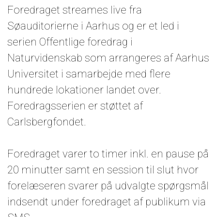
Foredraget streames live fra
Søauditorierne i Aarhus og er et led i
serien Offentlige foredrag i
Naturvidenskab som arrangeres af Aarhus
Universitet i samarbejde med flere
hundrede lokationer landet over.
Foredragsserien er støttet af
Carlsbergfondet.
Foredraget varer to timer inkl. en pause på
20 minutter samt en session til slut hvor
forelæseren svarer på udvalgte spørgsmål
indsendt under foredraget af publikum via