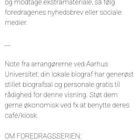
og modtage ekstramateriale, så følg
foredragenes nyhedsbrev eller sociale
medier.
__
Note fra arrangørerne ved Aarhus
Universitet: din lokale biograf har generøst
stillet biografsal og personale gratis til
rådighed for denne visning. Støt dem
gerne økonomisk ved fx at benytte deres
café/kiosk.
OM FOREDRAGSSERIEN: