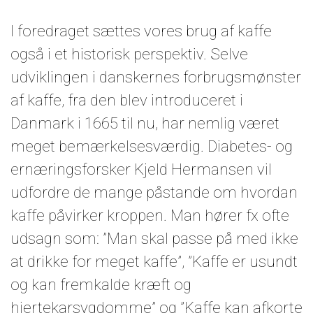
I foredraget sættes vores brug af kaffe
også i et historisk perspektiv. Selve
udviklingen i danskernes forbrugsmønster
af kaffe, fra den blev introduceret i
Danmark i 1665 til nu, har nemlig været
meget bemærkelsesværdig. Diabetes- og
ernæringsforsker Kjeld Hermansen vil
udfordre de mange påstande om hvordan
kaffe påvirker kroppen. Man hører fx ofte
udsagn som: ”Man skal passe på med ikke
at drikke for meget kaffe”, ”Kaffe er usundt
og kan fremkalde kræft og
hjertekarsygdomme” og ”Kaffe kan afkorte