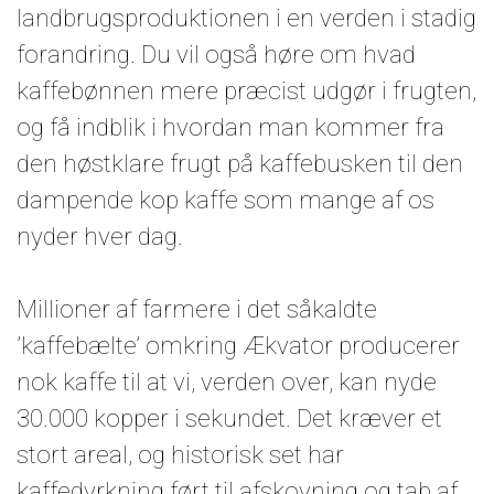
landbrugsproduktionen i en verden i stadig
forandring. Du vil også høre om hvad
kaffebønnen mere præcist udgør i frugten,
og få indblik i hvordan man kommer fra
den høstklare frugt på kaffebusken til den
dampende kop kaffe som mange af os
nyder hver dag.
Millioner af farmere i det såkaldte
’kaffebælte’ omkring Ækvator producerer
nok kaffe til at vi, verden over, kan nyde
30.000 kopper i sekundet. Det kræver et
stort areal, og historisk set har
kaffedyrkning ført til afskovning og tab af