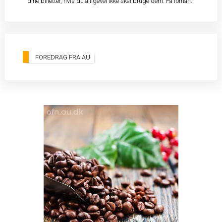
dine billetter, hvis du alligevel ikke skal bruge dem. På forhånd
tak!
FOREDRAG FRA AU