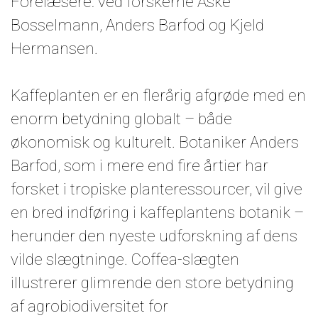
Forelæsere: ved forskerne Aske
Bosselmann, Anders Barfod og Kjeld
Hermansen.
Kaffeplanten er en flerårig afgrøde med en
enorm betydning globalt – både
økonomisk og kulturelt. Botaniker Anders
Barfod, som i mere end fire årtier har
forsket i tropiske planteressourcer, vil give
en bred indføring i kaffeplantens botanik –
herunder den nyeste udforskning af dens
vilde slægtninge. Coffea-slægten
illustrerer glimrende den store betydning
af agrobiodiversitet for