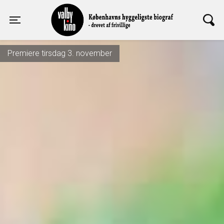
Valby Kino
Toggle navigation
Premiere tirsdag 3. november