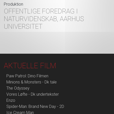
Produktion
OFFENTLIGE FOREDRAG I
NATURVIDENSKAB, AARHUS
UNIVERSITET
AKTUELLE FILM
Paw Patrol: Dino Filmen
Minions & Monsters - Dk tale
The Odyssey
Vores Løfte - Dk undertekster
Enzo
Spider-Man: Brand New Day - 2D
Ice Cream Man