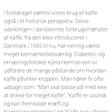
I foredraget sættes vores brug af kaffe
også i et historisk perspektiv. Selve
udviklingen i danskernes forbrugsmønster
af kaffe, fra den blev introduceret i
Danmark i 1665 til nu, har nemlig været
meget bemærkelsesværdig. Diabetes- og
ernæringsforsker Kjeld Hermansen vil
udfordre de mange påstande om hvordan
kaffe påvirker kroppen. Man hører fx ofte
udsagn som: ”Man skal passe på med ikke
at drikke for meget kaffe”, ”Kaffe er usundt
og kan fremkalde kræft og
hjertekarsygdomme” og ”Kaffe kan afkorte