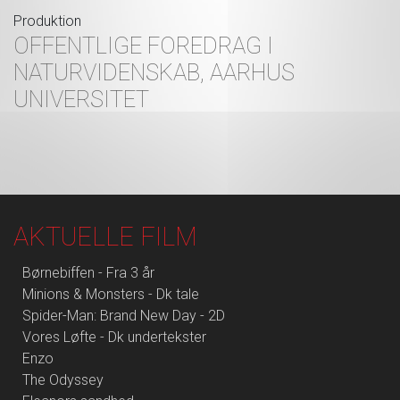
Produktion
OFFENTLIGE FOREDRAG I
NATURVIDENSKAB, AARHUS
UNIVERSITET
AKTUELLE FILM
Børnebiffen - Fra 3 år
Minions & Monsters - Dk tale
Spider-Man: Brand New Day - 2D
Vores Løfte - Dk undertekster
Enzo
The Odyssey