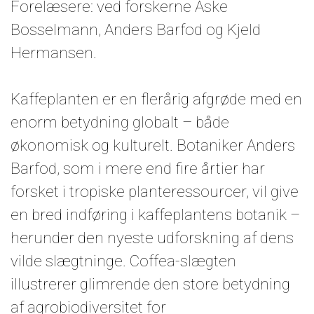
Forelæsere: ved forskerne Aske
Bosselmann, Anders Barfod og Kjeld
Hermansen.
Kaffeplanten er en flerårig afgrøde med en
enorm betydning globalt – både
økonomisk og kulturelt. Botaniker Anders
Barfod, som i mere end fire årtier har
forsket i tropiske planteressourcer, vil give
en bred indføring i kaffeplantens botanik –
herunder den nyeste udforskning af dens
vilde slægtninge. Coffea-slægten
illustrerer glimrende den store betydning
af agrobiodiversitet for