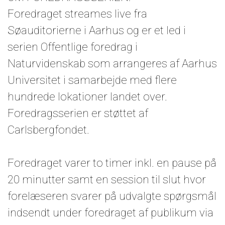
Foredraget streames live fra
Søauditorierne i Aarhus og er et led i
serien Offentlige foredrag i
Naturvidenskab som arrangeres af Aarhus
Universitet i samarbejde med flere
hundrede lokationer landet over.
Foredragsserien er støttet af
Carlsbergfondet.
Foredraget varer to timer inkl. en pause på
20 minutter samt en session til slut hvor
forelæseren svarer på udvalgte spørgsmål
indsendt under foredraget af publikum via