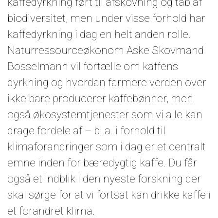
kaffedyrkning ført til afskovning og tab af
biodiversitet, men under visse forhold har
kaffedyrkning i dag en helt anden rolle.
Naturressourceøkonom Aske Skovmand
Bosselmann vil fortælle om kaffens
dyrkning og hvordan farmere verden over
ikke bare producerer kaffebønner, men
også økosystemtjenester som vi alle kan
drage fordele af – bl.a. i forhold til
klimaforandringer som i dag er et centralt
emne inden for bæredygtig kaffe. Du får
også et indblik i den nyeste forskning der
skal sørge for at vi fortsat kan drikke kaffe i
et forandret klima.