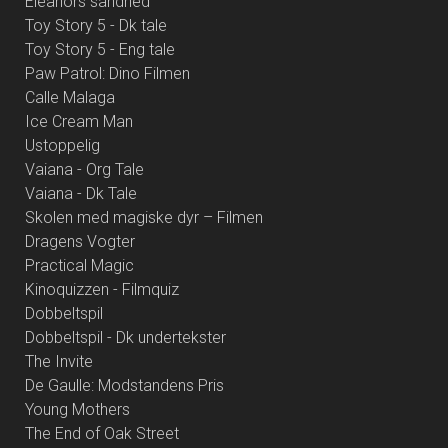
Eleanors sandhed
Toy Story 5 - Dk tale
Toy Story 5 - Eng tale
Paw Patrol: Dino Filmen
Calle Malaga
Ice Cream Man
Ustoppelig
Vaiana - Org Tale
Vaiana - Dk Tale
Skolen med magiske dyr – Filmen
Dragens Vogter
Practical Magic
Kinoquizzen - Filmquiz
Dobbeltspil
Dobbeltspil - Dk undertekster
The Invite
De Gaulle: Modstandens Pris
Young Mothers
The End of Oak Street