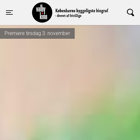
Valby Kino
Toggle navigation
Premiere tirsdag 3. november