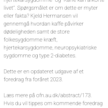
livet”. Spørgsmålet er om dette er myter
eller fakta? Kjeld Hermansen vil
gennemgå hvordan kaffe påvirker
dødeligheden samt de store
folkesygdomme kræft,
hjertekarsygdomme, neuropsykiatriske
sygdomme og type 2-diabetes.
Dette er en opdateret udgave af et
foredrag fra foråret 2023.
Læs mere på ofn.au.dk/abstract/173.
Hvis du vil tippes om kommende foredrag