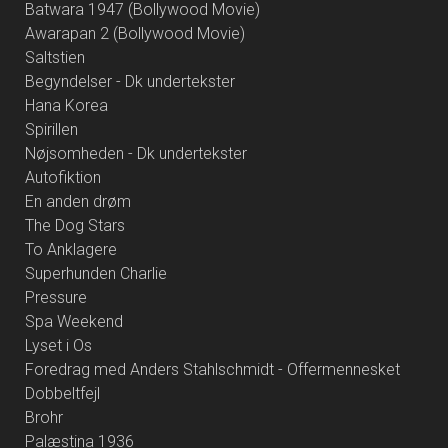
Batwara 1947 (Bollywood Movie)
Awarapan 2 (Bollywood Movie)
Saltstien
Begyndelser - Dk undertekster
Hana Korea
Spirillen
Nøjsomheden - Dk undertekster
Autofiktion
En anden drøm
The Dog Stars
To Anklagere
Superhunden Charlie
Pressure
Spa Weekend
Lyset i Os
Foredrag med Anders Stahlschmidt - Offermennesket
Dobbeltfejl
Brohr
Palæstina 1936