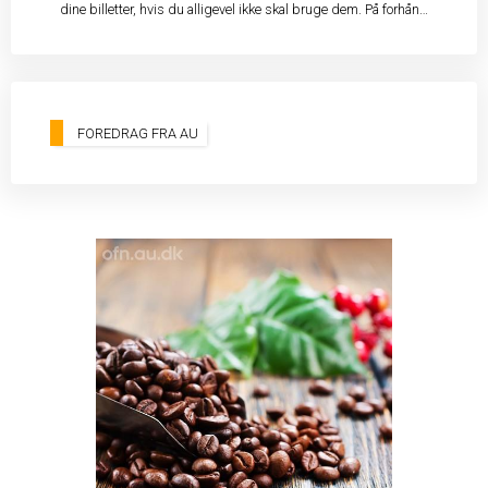
dine billetter, hvis du alligevel ikke skal bruge dem. På forhånd
tak!
FOREDRAG FRA AU