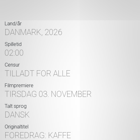
Land/år
DANMARK, 2026
Spilletid
02:00
Censur
TILLADT FOR ALLE
Filmpremiere
TIRSDAG 03. NOVEMBER
Talt sprog
DANSK
Originaltitel
FOREDRAG: KAFFE