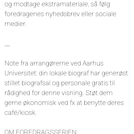
og modtage ekstramateriale, så følg
foredragenes nyhedsbrev eller sociale
medier.
__
Note fra arrangørerne ved Aarhus
Universitet: din lokale biograf har generøst
stillet biografsal og personale gratis til
rådighed for denne visning. Støt dem
gerne økonomisk ved fx at benytte deres
café/kiosk.
OM FOREDRAGSSERIEN: