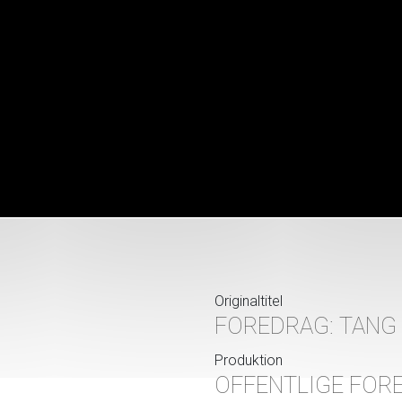
Originaltitel
FOREDRAG: TANG
Produktion
OFFENTLIGE FORE