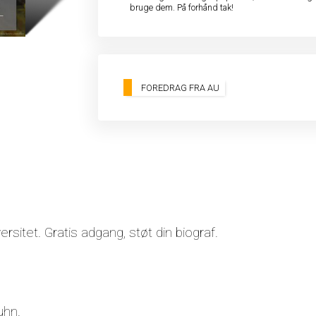
bruge dem. På forhånd tak!
FOREDRAG FRA AU
sitet. Gratis adgang, støt din biograf.
uhn.