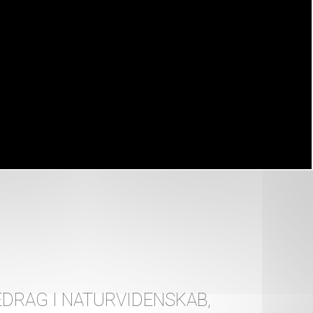
DRAG I NATURVIDENSKAB,