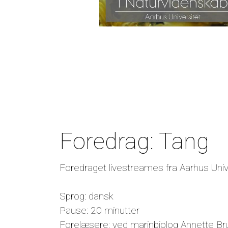
Foredrag: Tang
Foredraget livestreames fra Aarhus Univer
Sprog: dansk
Pause: 20 minutter
Forelæsere: ved marinbiolog Annette Br