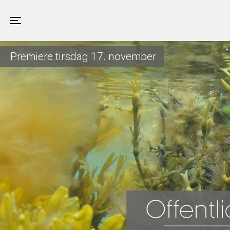
Valby Kino
Toggle navigation
Premiere tirsdag 17. november