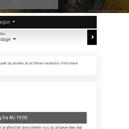
egori
Dato
e dage
punkt du ønsker at se filmen nedenfor. Find mere
 fra AU 19:00
 afbestille dine billetter, hvis du alligevel ikke skal