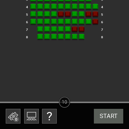
10
START
0