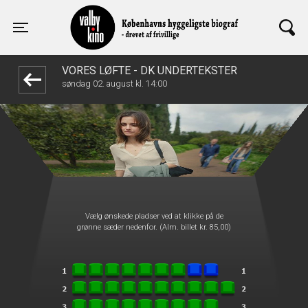
Valby Kino
1step-front02 103702
Toggle navigation
VORES LØFTE - DK UNDERTEKSTER
søndag 02. august kl. 14:00
Vælg ønskede pladser ved at klikke på de
grønne sæder nedenfor. (Alm. billet kr. 85,00)