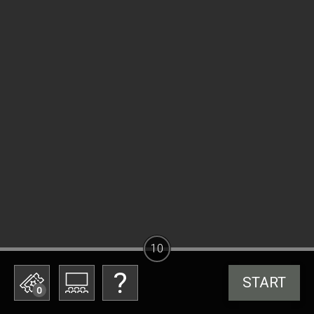
10
START
0