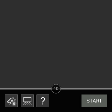
10
START
0