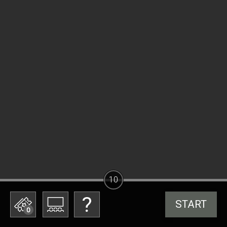
10
START
0