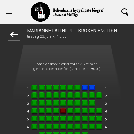
Valby Kino
front05-temp 035853
Toggle navigation
MARIANNE FAITHFULL: BROKEN ENGLISH
tirsdag 23. juni kl. 15:35
Vælg ønskede pladser ved at klikke på de
grønne sæder nedenfor. (Alm. billet kr. 90,00)