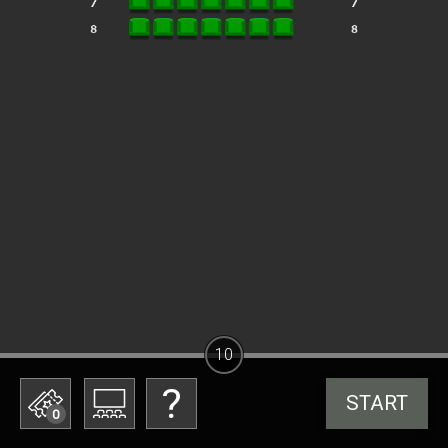
10
START
0