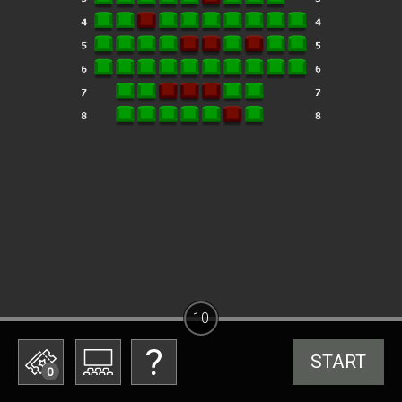
10
START
0