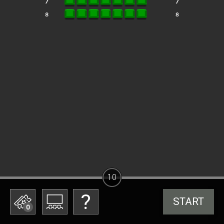
10
START
0