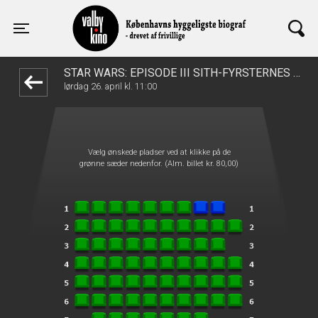
Valby Kino
front03-cc 110324
Toggle navigation
STAR WARS: EPISODE III SITH-FYRSTERNES HÆVN
lørdag 26. april kl. 11:00
Vælg ønskede pladser ved at klikke på de
grønne sæder nedenfor. (Alm. billet kr. 80,00)