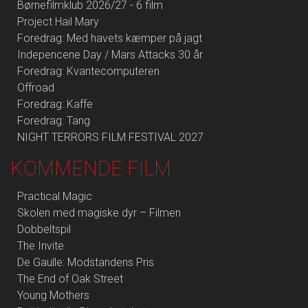
Børnefilmklub 2026/27 - 6 film
Project Hail Mary
Foredrag: Med havets kæmper på jagt
Indepencene Day / Mars Attacks 30 år
Foredrag: Kvantecomputeren
Offroad
Foredrag: Kaffe
Foredrag: Tang
NIGHT TERRORS FILM FESTIVAL 2027
KOMMENDE FILM
Practical Magic
Skolen med magiske dyr – Filmen
Dobbeltspil
The Invite
De Gaulle: Modstandens Pris
The End of Oak Street
Young Mothers