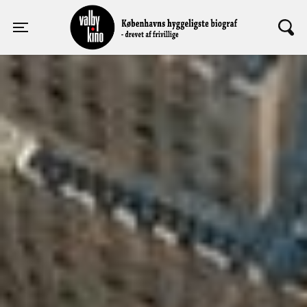
Valby Kino
Toggle navigation