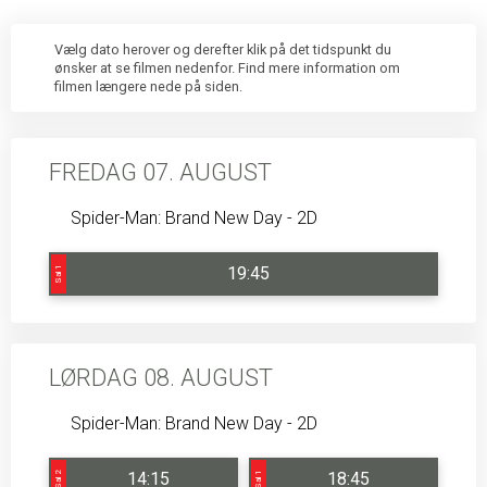
Vælg dato herover og derefter klik på det tidspunkt du
ønsker at se filmen nedenfor. Find mere information om
filmen længere nede på siden.
FREDAG 07. AUGUST
Spider-Man: Brand New Day - 2D
19:45
Sal 1
LØRDAG 08. AUGUST
Spider-Man: Brand New Day - 2D
14:15
18:45
Sal 2
Sal 1