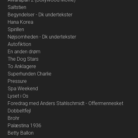
Saltstien
Begyndelser - Dk undertekster
Hana Korea
Spirillen
Nøjsomheden - Dk undertekster
Autofiktion
En anden drøm
The Dog Stars
To Anklagere
Superhunden Charlie
Pressure
Spa Weekend
Lyset i Os
Foredrag med Anders Stahlschmidt - Offermennesket
Dobbeltfejl
Brohr
Palæstina 1936
Betty Ballon