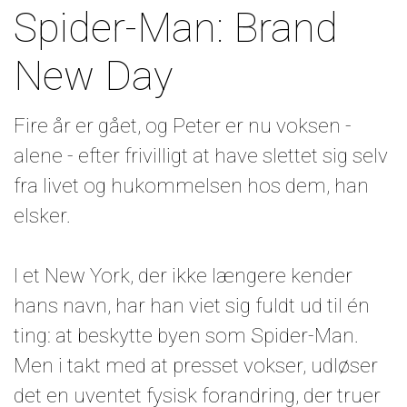
Spider-Man: Brand
New Day
Fire år er gået, og Peter er nu voksen -
alene - efter frivilligt at have slettet sig selv
fra livet og hukommelsen hos dem, han
elsker.
I et New York, der ikke længere kender
hans navn, har han viet sig fuldt ud til én
ting: at beskytte byen som Spider-Man.
Men i takt med at presset vokser, udløser
det en uventet fysisk forandring, der truer