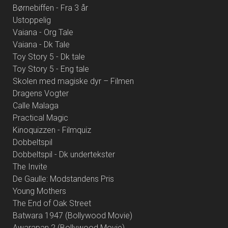
Børnebiffen - Fra 3 år
Ustoppelig
Vaiana - Org Tale
Vaiana - Dk Tale
Toy Story 5 - Dk tale
Toy Story 5 - Eng tale
Skolen med magiske dyr – Filmen
Dragens Vogter
Calle Malaga
Practical Magic
Kinoquizzen - Filmquiz
Dobbeltspil
Dobbeltspil - Dk undertekster
The Invite
De Gaulle: Modstandens Pris
Young Mothers
The End of Oak Street
Batwara 1947 (Bollywood Movie)
Awarapan 2 (Bollywood Movie)