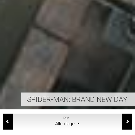
SPIDER-MAN: BRAND NEW DAY
Dato
Alle dage