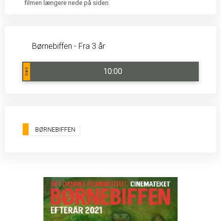
filmen længere nede på siden.
Børnebiffen - Fra 3 år
10:00
Sal 3
BØRNEBIFFEN