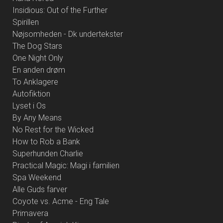
Insidious: Out of the Further
Spirillen
Nøjsomheden - Dk undertekster
The Dog Stars
One Night Only
En anden drøm
To Anklagere
Autofiktion
Lyset i Os
By Any Means
No Rest for the Wicked
How to Rob a Bank
Superhunden Charlie
Practical Magic: Magi i familien
Spa Weekend
Alle Guds farver
Coyote vs. Acme - Eng Tale
Primavera