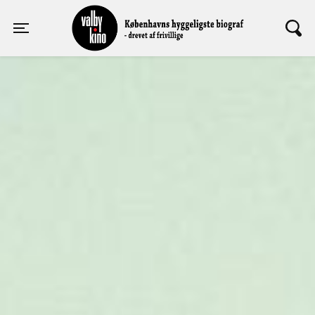
Valby Kino
Toggle navigation