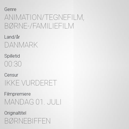
Genre
ANIMATION/TEGNEFILM,
BØRNE-/FAMILIEFILM
Land/år
DANMARK
Spilletid
00:30
Censur
IKKE VURDERET
Filmpremiere
MANDAG 01. JULI
Originaltitel
BØRNEBIFFEN