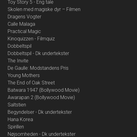
Toy Story 5 - Eng tale
Skolen med magiske dyr – Filmen
Dragens Vogter
Calle Malaga
Practical Magic
Kinoquizzen - Filmquiz
Dobbeltspil
Dobbeltspil - Dk undertekster
The Invite
De Gaulle: Modstandens Pris
Young Mothers
The End of Oak Street
Batwara 1947 (Bollywood Movie)
Awarapan 2 (Bollywood Movie)
Saltstien
Begyndelser - Dk undertekster
Hana Korea
Spirillen
Nøjsomheden - Dk undertekster