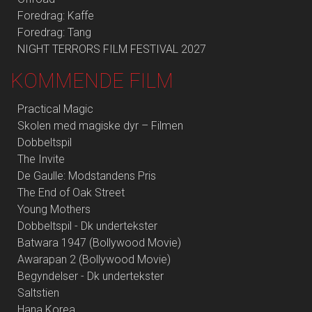
Foredrag: Kaffe
Foredrag: Tang
NIGHT TERRORS FILM FESTIVAL 2027
KOMMENDE FILM
Practical Magic
Skolen med magiske dyr – Filmen
Dobbeltspil
The Invite
De Gaulle: Modstandens Pris
The End of Oak Street
Young Mothers
Dobbeltspil - Dk undertekster
Batwara 1947 (Bollywood Movie)
Awarapan 2 (Bollywood Movie)
Begyndelser - Dk undertekster
Saltstien
Hana Korea