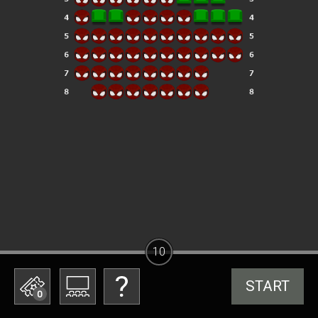
10
START
0