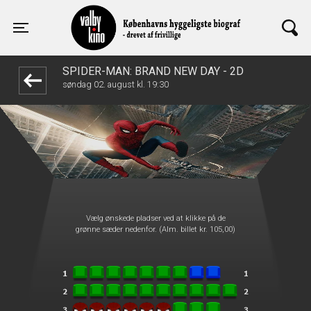
Valby Kino
front05-temp 114907
Toggle navigation
SPIDER-MAN: BRAND NEW DAY - 2D
søndag 02. august kl. 19:30
Vælg ønskede pladser ved at klikke på de
grønne sæder nedenfor. (Alm. billet kr. 105,00)